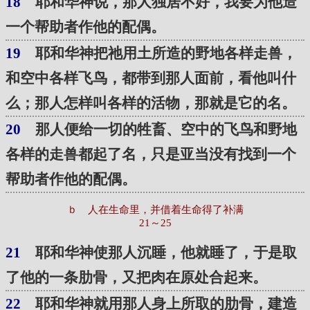
18
耶和华神说，那人独居不好，我要为他造
一个帮助者作他的配偶。
19
耶和华神把祂用土所造的野地各样走兽，
和空中各样飞鸟，都带到那人面前，看他叫什
么；那人怎样叫各样的活物，那就是它的名。
20
那人便给一切的牲畜、空中的飞鸟和野地
各样的走兽都起了名，只是亚当没有找到一个
帮助者作他的配偶。
ｂ 人在生命里，并借着生命得了补满
21～25
21
耶和华神使那人沉睡，他就睡了，于是取
了他的一条肋骨，又把肉在原处合起来。
22
耶和华神就用那人身上所取的肋骨，建造