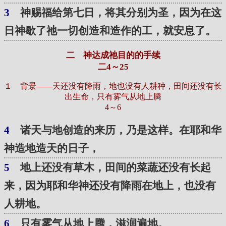
3
神赐福给第七日，将其分别为圣，因为在这
日神歇了祂一切创造和造作的工，就安息了。
二 神达成祂目的的手续
二4～25
１ 背景——天还没有降雨，地也没有人耕种，田间还没有长
出生命，只有雾气从地上腾
4～6
4
诸天与地创造的来历，乃是这样。在耶和华
神造地造天的日子，
5
地上还没有草木，田间的菜蔬还没有长起
来，因为耶和华神还没有降雨在地上，也没有
人耕地。
6
只有雾气从地上腾，滋润遍地。