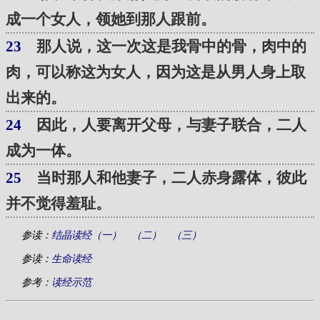
成一个女人，领她到那人跟前。
23
那人说，这一次这是我骨中的骨，肉中的
肉，可以称这为女人，因为这是从男人身上取
出来的。
24
因此，人要离开父母，与妻子联合，二人
成为一体。
25
当时那人和他妻子，二人赤身露体，彼此
并不觉得羞耻。
参读：
结晶读经（一）
（二）
（三）
参读：
生命读经
参考：
读经示范