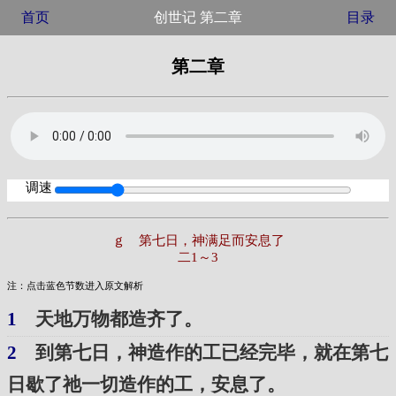
首页
创世记 第二章
目录
第二章
调速
ｇ 第七日，神满足而安息了
二1～3
注：点击蓝色节数进入原文解析
1
天地万物都造齐了。
2
到第七日，神造作的工已经完毕，就在第七
日歇了祂一切造作的工，安息了。