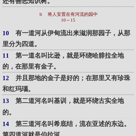
还有善恶知识树。
ｂ 将人安置在有河流的园中
10～15
10
有一道河从伊甸流出来滋润那园子，从那
里分为四道。
11
第一道名叫比逊，就是环绕哈腓拉全地
的，在那里有金子。
12
并且那地的金子是好的；在那里又有珍珠
和红玛瑙。
13
第二道河名叫基训，就是环绕古实全地
的。
14
第三道河名叫希底结，流在亚述的东边。
第四道河就是伯拉河。