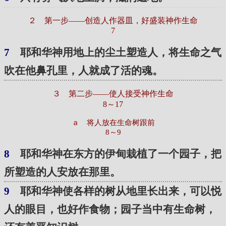
２ 第一步——创造人作器皿，好盛装神作生命
7
7
耶和华神用地上的尘土塑造人，将生命之气
吹在他鼻孔里，人就成了活的魂。
３ 第二步——使人接受神作生命
8～17
ａ 将人放在生命树跟前
8～9
8
耶和华神在东方的伊甸栽植了一个园子，把
所塑造的人安放在那里。
9
耶和华神使各样的树从地里长出来，可以悦
人的眼目，也好作食物；园子当中有生命树，