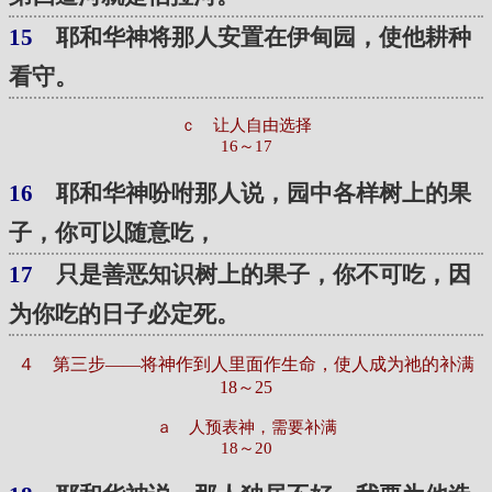
15
耶和华神将那人安置在伊甸园，使他耕种
看守。
ｃ 让人自由选择
16～17
16
耶和华神吩咐那人说，园中各样树上的果
子，你可以随意吃，
17
只是善恶知识树上的果子，你不可吃，因
为你吃的日子必定死。
４ 第三步——将神作到人里面作生命，使人成为祂的补满
18～25
ａ 人预表神，需要补满
18～20