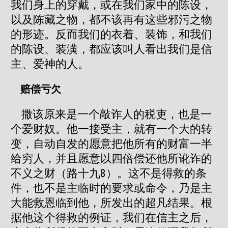
我们身上的穿戴，或在我们家中的陈设，
以及陈藏之物，都不该再有这些邪污之物
的形迹。反而我们的衣着、装饰，和我们
的陈设、装潢，都应该叫人看出我们是信
主、爱神的人。
赔偿亏欠
撒该原来是一个敲诈人的税吏，也是一
个爱财奴。他一接受主，就有一个大的转
变，自动自发的愿意把他所有的财富一半
给穷人，并且愿意以四倍偿还他所讹诈的
不义之财（路十九8）。这不是得救的条
件，也不是主临时的要求或命令，乃是主
大能救恩临到他，所发出的超凡结果。根
据他这个得救的例证，我们在信主之后，