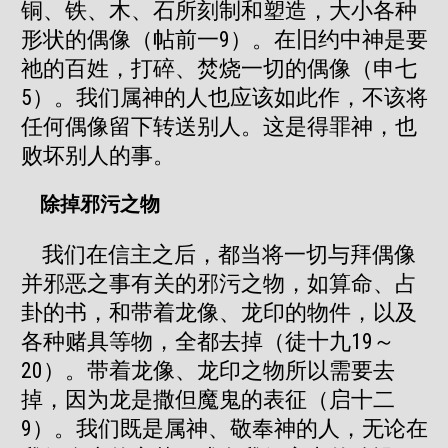
铜、铁、木、石所刻制和塑造，大小各种
形状的偶像（帖前一9）。在旧约中神是要
祂的百姓，打碎、焚烧一切的偶像（申七
5）。我们属神的人也应该如此作，不该将
任何偶像留下转送别人。这是得罪神，也
败坏别人的事。
除掉邪污之物
我们在信主之后，都当将一切与拜偶像
并邪恶之事有关的邪污之物，如算命、占
卦的书，和带着龙像、龙印的物件，以及
各种赌具等物，全都去掉（徒十九19～
20）。带着龙像、龙印之物所以需要去
掉，因为龙是撒但魔鬼的表征（启十二
9）。我们既是属神、敬奉神的人，无论在