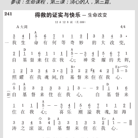
参读：生命课程，第三课；清心的人，第三篇。