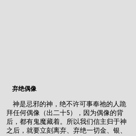
弃绝偶像
神是忌邪的神，绝不许可事奉祂的人跪
拜任何偶像（出二十5），因为偶像的背
后，都有鬼魔藏着。所以我们信主归于神
之后，就要立刻离弃、弃绝一切金、银、