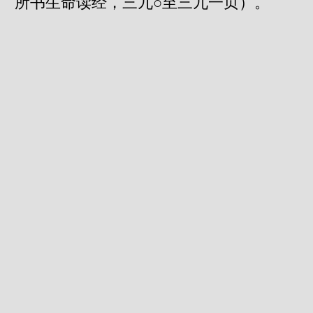
所书生命读经，三九○至三九一页）。