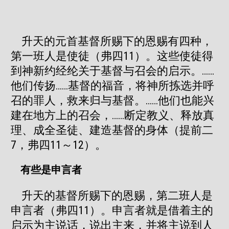
升天的元首基督所赐下的恩赐有四种，
第一班人是使徒（弗四11）。这些使徒得
到神新约经纶关于基督与召会的启示。……
他们传扬……基督的福音，将神所拣选并呼
召的罪人，救来归与基督。……他们也能兴
建在地方上的召会，……断定教义、释放真
理、成全圣徒、建造基督的身体（提前二
7，弗四11～12）。
有些是申言者
升天的基督所赐下的恩赐，第二班人是
申言者（弗四11）。申言者就是借着主的
启示为主说话，说出主来，并将主说到人