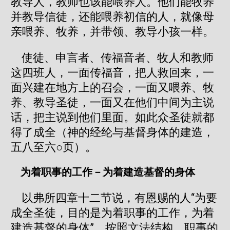
教导人，教师也该能喂养人。他们能牧养
并教导信徒，还能喂养初信的人，就像母
亲喂养、牧养，并带领、教导小孩一样。
使徒、申言者、传福音者、牧人和教师
这四班人，一面传福音，把人救回来，一
面兴建在地方上的召会，一面又喂养、牧
养、教导圣徒，一面又在他们中间为主说
话，把主说到他们里面。如此众圣徒就都
得了成全（神的经纶与基督身体的建造，
五八至六○页）。
为着职事的工作－为着建造基督的身体
以弗所四章十二节说，有恩赐的人“为要
成全圣徒，目的是为着职事的工作，为着
建造基督的身体”。按照文法结构，职事的