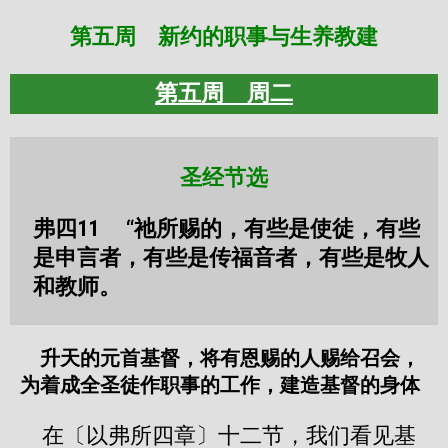
第五周 新约的职事与生养教建
第五周 周二
圣经节选
弗四11 “祂所赐的，有些是使徒，有些
是申言者，有些是传福音者，有些是牧人
和教师。
升天的元首基督，将有恩赐的人赐给召会，
为着成全圣徒作职事的工作，建造基督的身体
在〔以弗所四章〕十二节，我们看见基