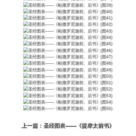
上一篇：圣经图表——《提摩太前书》