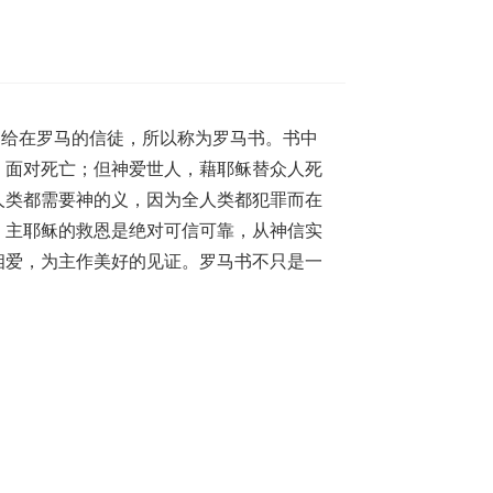
写给在罗马的信徒，所以称为罗马书。书中
，面对死亡；但神爱世人，藉耶稣替众人死
人类都需要神的义，因为全人类都犯罪而在
。主耶稣的救恩是绝对可信可靠，从神信实
相爱，为主作美好的见证。罗马书不只是一