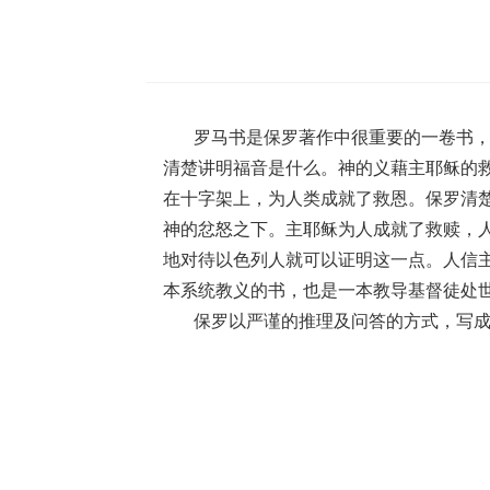
罗马书是保罗著作中很重要的一卷书
清楚讲明福音是什么。神的义藉主耶稣的
在十字架上，为人类成就了救恩。保罗清
神的忿怒之下。主耶稣为人成就了救赎，
地对待以色列人就可以证明这一点。人信
本系统教义的书，也是一本教导基督徒处
保罗以严谨的推理及问答的方式，写