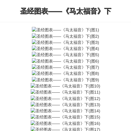
圣经图表——《马太福音》下