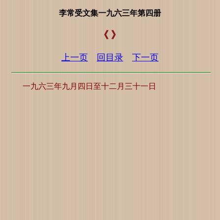
李常受文集一九六三年第四册
《 》
上一页
回目录
下一页
一九六三年九月四日至十二月三十一日