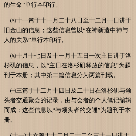
的生命”单行本印行。
㈧十一篇于十一月二十八日至十二月一日讲于
旧金山的信息；这些信息曾以“在神新造中神与
人的关系”单行本印行。
㈨十月十七日及十一月十五日一次主日讲于洛
杉矶的信息，以“主日在洛杉矶释放的信息”为题
刊于本册；其中第二篇信息分为两篇刊载。
㈩三篇于十二月十四日及二十日在洛杉矶与领
头者交通聚会的记录，由与会者的个人笔记编辑
而成；这些信息以“与领头者的交通”为题刊于本
册。
(十一)十六篇于十二月二十二至三十一日讲于