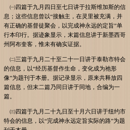
㈠四篇于九月四日至七日讲于拉斯维加斯的信
息；这些信息曾以“接触主，在灵里被充满，并
有正确的基督徒聚会，以完成神永远的定旨”单
行本印行。据迹象显示，末篇信息讲于新墨西哥
州阿布奎客，惟未有确实证据。
㈡三篇于九月二十至二十一日讲于泰勒市特会
的信息，以“经历基督作生命，变化成为祂形
像”为题刊于本册。据记录显示，原来共释放四
篇信息，但末二篇乃同日讲于同地，合编为一
篇。
㈢四篇于九月二十九日至十月六日讲于纽约市
特会的信息，以“完成神永远定旨实际的路”为题
刊于本册。