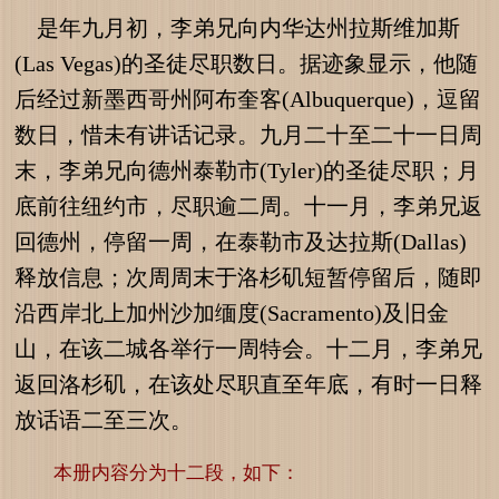
是年九月初，李弟兄向内华达州拉斯维加斯
(Las Vegas)的圣徒尽职数日。据迹象显示，他随
后经过新墨西哥州阿布奎客(Albuquerque)，逗留
数日，惜未有讲话记录。九月二十至二十一日周
末，李弟兄向德州泰勒市(Tyler)的圣徒尽职；月
底前往纽约市，尽职逾二周。十一月，李弟兄返
回德州，停留一周，在泰勒市及达拉斯(Dallas)
释放信息；次周周末于洛杉矶短暂停留后，随即
沿西岸北上加州沙加缅度(Sacramento)及旧金
山，在该二城各举行一周特会。十二月，李弟兄
返回洛杉矶，在该处尽职直至年底，有时一日释
放话语二至三次。
本册内容分为十二段，如下：