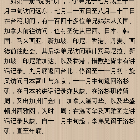
如第一册“说明”所言，李弟兄于七月底至十一
月中旬访问远东，七月二十五日至八月二十三日
在台湾期间，有一百四十多位弟兄姊妹从美国、
加拿大前往访问，也有圣徒从巴西、日本、韩
国、马来西亚、新加坡、印尼、香港、丹麦、西
德前往赴会。其后李弟兄访问菲律宾马尼拉、新
加坡、印尼雅加达、以及香港，惜数处皆未有讲
话记录。九月底返回台北，停留至十一月初；旋
又访问日本富山与东京，十一月中旬返回洛杉
矶，在日本的讲话记录亦从缺。在洛杉矶停留二
周，又出加州旧金山、加拿大温哥华、以及华盛
顿州西雅图，为时二周；在温哥华及西雅图之讲
话记录从缺。自十二月中旬起，李弟兄留于洛杉
矶，直至年底。