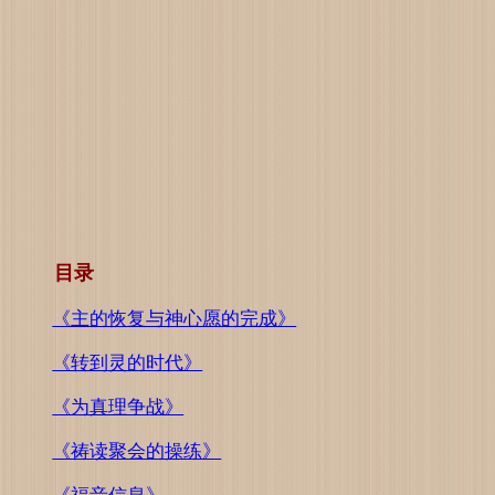
目录
《主的恢复与神心愿的完成》
《转到灵的时代》
《为真理争战》
《祷读聚会的操练》