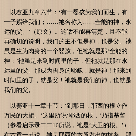
以赛亚九章六节：‘有一婴孩为我们而生，有
一子赐给我们；……祂名称为……全能的神，永
远的父。’（原文）。这话不能再清楚，且不能
再确切的说明，我们的主不但是神，也是父。祂
虽是生为肉身的一个婴孩，但祂就是那‘全能的
神；’祂虽是来到时间里的子，但祂就是那在永
远里的父。那成为肉身的耶稣，就是神！那来到
时间里的子，就是父！祂就是我们的神，也就是
我们的父。
以赛亚十一章十节：‘到那日，耶西的根立作
万民的大旗。’这里所说‘耶西的根，’乃指基督
（参看启示录二二16所说，祂是‘大卫的根。’）
在本章一节说，祂是耶西的本所发出的枝条。那