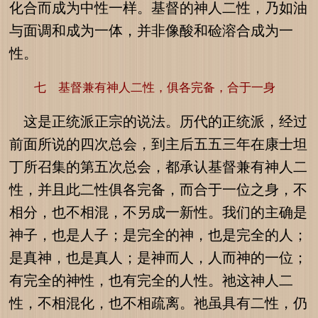
化合而成为中性一样。基督的神人二性，乃如油
与面调和成为一体，并非像酸和硷溶合成为一
性。
七 基督兼有神人二性，俱各完备，合于一身
这是正统派正宗的说法。历代的正统派，经过
前面所说的四次总会，到主后五五三年在康士坦
丁所召集的第五次总会，都承认基督兼有神人二
性，并且此二性俱各完备，而合于一位之身，不
相分，也不相混，不另成一新性。我们的主确是
神子，也是人子；是完全的神，也是完全的人；
是真神，也是真人；是神而人，人而神的一位；
有完全的神性，也有完全的人性。祂这神人二
性，不相混化，也不相疏离。祂虽具有二性，仍