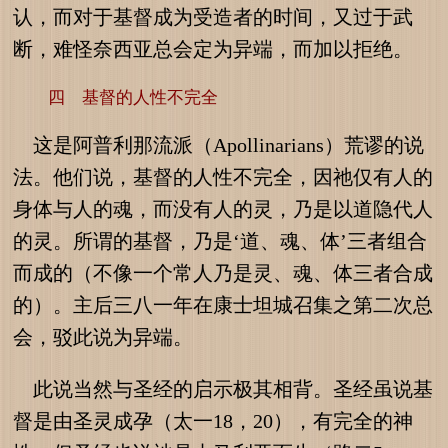
认，而对于基督成为受造者的时间，又过于武
断，难怪奈西亚总会定为异端，而加以拒绝。
四 基督的人性不完全
这是阿普利那流派（Apollinarians）荒谬的说
法。他们说，基督的人性不完全，因祂仅有人的
身体与人的魂，而没有人的灵，乃是以道隐代人
的灵。所谓的基督，乃是‘道、魂、体’三者组合
而成的（不像一个常人乃是灵、魂、体三者合成
的）。主后三八一年在康士坦城召集之第二次总
会，驳此说为异端。
此说当然与圣经的启示极其相背。圣经虽说基
督是由圣灵成孕（太一18，20），有完全的神