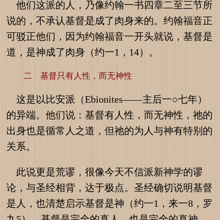
他们这派的人，乃像约翰一书四章二至三节所
说的，不承认基督是成了肉身来的。约翰福音正
可驳正他们，因为约翰福音一开头就说，基督是
道，是神成了肉身（约一1，14）。
二 基督只有人性，而无神性
这是以比安派（Ebionites——主后一○七年）
的异端。他们说：基督有人性，而无神性，祂的
出身也是循常人之道，但祂的为人与神有特别的
关系。
此说更是荒谬，很像今天不信派新神学的谬
论，与圣经相背，达于极点。圣经确切说明基督
是人，也清楚启示基督是神（约一1，来一8，罗
九5）。基督是完全的真人，也是完全的真神。