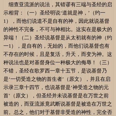
细查亚流派的说法，其错谬有三端与圣经的启
示相背：（一）圣经明说‘道就是神，’（约一
1），而他们说道不是自有的神，因此就说基督
的神性不完备，不可与神相比。这实在是极大的
异端！（二）圣经说基督是从太初就有的神（约
一1），是自有的，无始的，而他们说基督也有
不存在的时候，且是复活，升天，而变为神。这
种说法也是对基督身位一种极大的侮辱！（三）
不错，圣经在歌罗西一章十五节，是说基督乃
是‘一切受造之物的首生者’（原文），并且在启
示录三章十四节，也说基督是‘神受造之物的元
首’（原文），但圣经并未说基督是在万世之前
被造的，而亚流派竟武断说基督是被造在万世之
前。总之，他们对于基督非受造的神性，完全否