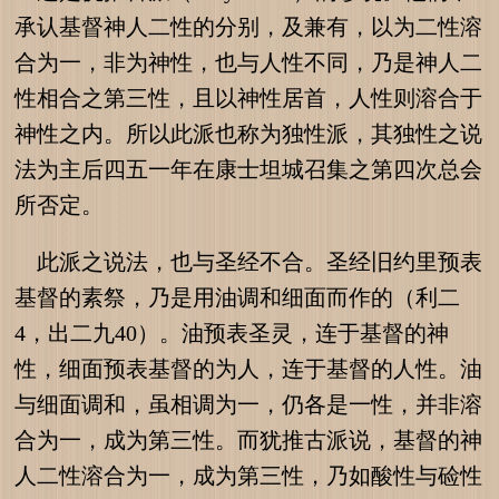
承认基督神人二性的分别，及兼有，以为二性溶
合为一，非为神性，也与人性不同，乃是神人二
性相合之第三性，且以神性居首，人性则溶合于
神性之内。所以此派也称为独性派，其独性之说
法为主后四五一年在康士坦城召集之第四次总会
所否定。
此派之说法，也与圣经不合。圣经旧约里预表
基督的素祭，乃是用油调和细面而作的（利二
4，出二九40）。油预表圣灵，连于基督的神
性，细面预表基督的为人，连于基督的人性。油
与细面调和，虽相调为一，仍各是一性，并非溶
合为一，成为第三性。而犹推古派说，基督的神
人二性溶合为一，成为第三性，乃如酸性与硷性