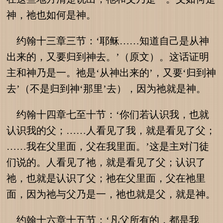
神，祂也如何是神。
约翰十三章三节：‘耶稣……知道自己是从神
出来的，又要归到神去。’（原文）。这话证明
主和神乃是一。祂是‘从神出来的’，又要‘归到神
去’（不是归到神‘那里’去），因为祂就是神。
约翰十四章七至十节：‘你们若认识我，也就
认识我的父；……人看见了我，就是看见了父；
……我在父里面，父在我里面。’这是主对门徒
们说的。人看见了祂，就是看见了父；认识了
祂，也就是认识了父；祂在父里面，父在祂里
面，因为祂与父乃是一，祂也就是父，就是神。
约翰十六章十五节：‘凡父所有的，都是我