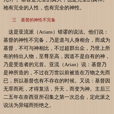
祂有完全的人性，也有完全的神性。
三 基督的神性不完备
这是亚流派（Arians）错谬的说法。他们说：
基督的神性不完备，乃是道与人身相合，而成为
基督，不可与神相比，不过超群出众，乃世上所
有的特出人物，至尊至高，因道不是自有的神，
乃是受造者的元首。亚流（Arian）说：基督乃
是神所造的，不过在万世以前被造在万物之先而
已，所以基督也有不存在的时候。又说：基督因
无罪而死，才得复活，升天，而变为神。主后三
二五年在奈西亚所召集之第一次总会，定此派之
说法为异端而拒绝之。