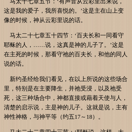
马太十七章五节：‘有声音从云彩里出来说，
这是我的爱子，我所喜悦的。’这是主在山上变
像的时候，神从云彩里说的话。
马太二十七章五十四节：‘百夫长和一同看守
耶稣的人，……说，这真是神的儿子了。’这是
在主死的时候，那看守祂的百夫长，和他的同人
说的话。
新约圣经给我们看见，在以上所说的这些场合
里，特别是在主要降生，并祂受浸，以及祂受
死，这三种场合中，神都直接或藉着天使与人，
清楚的启示说，主是神的儿子。这就是说，主有
神性神格，与神平等（约五17～18）。
马太二十二章四十三节：‘耶稣说，这样，大