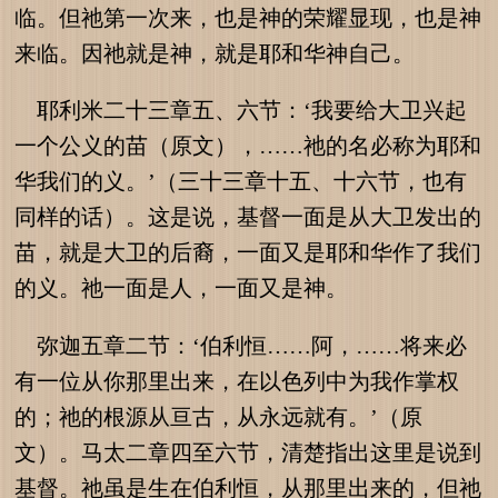
临。但祂第一次来，也是神的荣耀显现，也是神
来临。因祂就是神，就是耶和华神自己。
耶利米二十三章五、六节：‘我要给大卫兴起
一个公义的苗（原文），……祂的名必称为耶和
华我们的义。’（三十三章十五、十六节，也有
同样的话）。这是说，基督一面是从大卫发出的
苗，就是大卫的后裔，一面又是耶和华作了我们
的义。祂一面是人，一面又是神。
弥迦五章二节：‘伯利恒……阿，……将来必
有一位从你那里出来，在以色列中为我作掌权
的；祂的根源从亘古，从永远就有。’（原
文）。马太二章四至六节，清楚指出这里是说到
基督。祂虽是生在伯利恒，从那里出来的，但祂