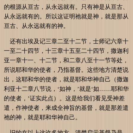
的根源从亘古，从永远就有。只有神是从亘古、
从永远就有的。所以这证明祂就是神，就是那从
亘古、从永远就有的神。
还有出埃及记三章二至十二节，士师记六章十
一至二十四节，十三章十五至二十四节，撒迦利
亚一章十一、十二节，和二章八至十一节等处，
所说耶和华的使者，乃指基督。这些地方清楚说
出，这耶和华的使者，就是耶和华神自己（撒迦
利亚十二章八节说，‘如神，’就是‘如……耶和华
的使者，’证实此点）。这是给我们看见受神差
遣，作神使者，来成全神旨的基督，就是那差遣
祂的神，就是耶和华神自己。
旧约在以上这许多地方，清楚启示基督乃是