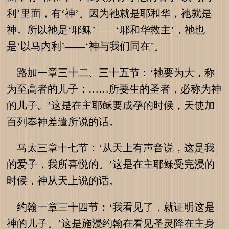
利’里面，有‘神’。因为祂就是耶和华，祂就是
神。所以祂是‘耶稣’——‘耶和华救主’，祂也
是‘以马内利’——‘神与我们同在’。
路加一章三十二、三十五节：‘祂要为大，称
为至高者的儿子；……所要生的圣者，必称为神
的儿子。’这是在主耶稣要成孕的时候，天使加
百列奉神差遣所说的话。
马太三章十七节：‘从天上有声音说，这是我
的爱子，我所喜悦的。’这是在主耶稣受完浸的
时候，神从天上说的话。
约翰一章三十四节：‘我看见了，就证明这是
神的儿子。’这是施浸约翰在看见圣灵降在主身