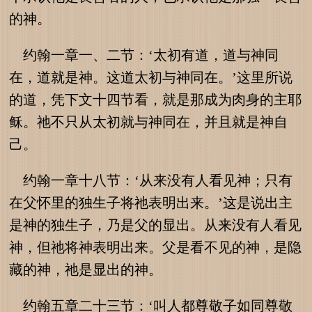
的神。
约翰一章一、二节：‘太初有道，道与神同
在，道就是神。这道太初与神同在。’这里所说
的道，凭下文十四节看，就是那成为肉身的主耶
稣。祂不只从太初就与神同在，并且就是神自
己。
约翰一章十八节：‘从来没有人看见神；只有
在父怀里的独生子将祂表明出来。’这是说出主
是神的独生子，乃是父的显出。从来没有人看见
神，但祂将神表明出来。父是看不见的神，是隐
藏的神，祂是显出的神。
约翰五章二十三节：‘叫人都尊敬子如同尊敬