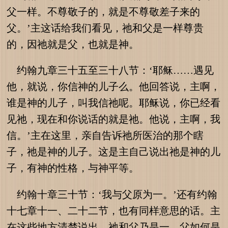
父一样。不尊敬子的，就是不尊敬差子来的
父。’主这话给我们看见，祂和父是一样尊贵
的，因祂就是父，也就是神。
约翰九章三十五至三十八节：‘耶稣……遇见
他，就说，你信神的儿子么。他回答说，主啊，
谁是神的儿子，叫我信祂呢。耶稣说，你已经看
见祂，现在和你说话的就是祂。他说，主啊，我
信。’主在这里，亲自告诉祂所医治的那个瞎
子，祂是神的儿子。这是主自己说出祂是神的儿
子，有神的性格，与神平等。
约翰十章三十节：‘我与父原为一。’还有约翰
十七章十一、二十二节，也有同样意思的话。主
在这些地方清楚说出，祂和父乃是一。父如何是