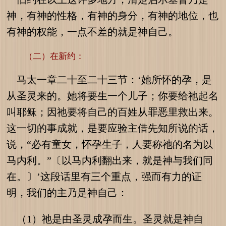
神，有神的性格，有神的身分，有神的地位，也
有神的权能，一点不差的就是神自己。
（二）在新约：
马太一章二十至二十三节：‘她所怀的孕，是
从圣灵来的。她将要生一个儿子；你要给祂起名
叫耶稣；因祂要将自己的百姓从罪恶里救出来。
这一切的事成就，是要应验主借先知所说的话，
说，“必有童女，怀孕生子，人要称祂的名为以
马内利。”〔以马内利翻出来，就是神与我们同
在。〕’这段话里有三个重点，强而有力的证
明，我们的主乃是神自己：
（1）祂是由圣灵成孕而生。圣灵就是神自