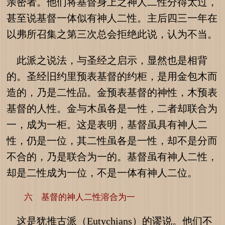
亲密者。他们将基督身上之神人二性分得太过，
甚至说基督一体似有神人二性。主后四三一年在
以弗所召集之第三次总会拒绝此说，认为不当。
此派之说法，与圣经之启示，显然也是相背
的。圣经旧约里预表基督的约柜，是用金包木而
造的，乃是二性品。金预表基督的神性，木预表
基督的人性。金与木虽各是一性，二者却联合为
一，成为一柜。这是表明，基督虽具有神人二
性，仍是一位，其二性虽各是一性，却不是分而
不合的，乃是联合为一的。基督虽有神人二性，
却是二性成为一位，不是一体有神人二位。
六 基督的神人二性溶合为一
这是犹推古派（Eutychians）的谬说。他们不