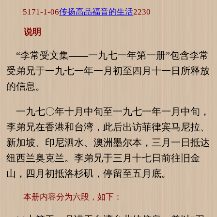
5171-1-06
传扬高品福音的生活
2230
说明
“李常受文集——一九七一年第一册”包含李常
受弟兄于一九七一年一月初至四月十一日所释放
的信息。
一九七〇年十月中旬至一九七一年一月中旬，
李弟兄在香港和台湾，此后出访菲律宾马尼拉、
新加坡、印尼泗水、澳洲墨尔本，三月一日抵达
纽西兰奥克兰。李弟兄于三月十七日前往旧金
山，四月初抵洛杉矶，停留至五月底。
本册内容分为六段，如下：