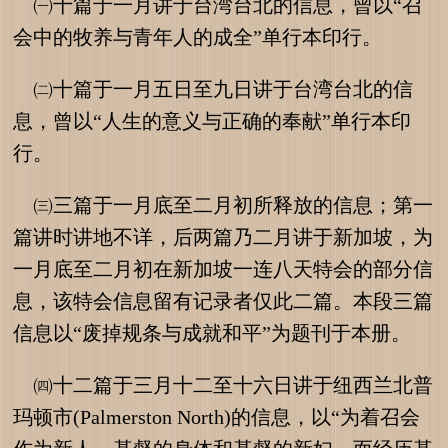
㈠十篇于一月讲于台湾台北的信息，曾以“召
会中的牧养与青年人的成全”单行本印行。
㈡十篇于一月五日至九日讲于台湾台北的信
息，曾以“人生的意义与正确的奉献”单行本印
行。
㈢三篇于一月底至二月初所释放的信息；第一
篇讲时讲地不详，后两篇乃二月讲于新加坡，为
一月底至二月初在新加坡一连八天特会的部分信
息，该特会信息留有记录者仅此二篇。本段三篇
信息以“废掉规条与成就和平”为题刊于本册。
㈣十二篇于三月十二至十六日讲于纽西兰北普
玛顿市(Palmerston North)的信息，以“为着召会