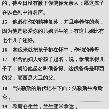
的，祂今日没有撇下你使你无亲人；愿这孩子
在以色列中得名声。
15 他必使你的精神复苏，并且奉养你的老，
因为他是那爱你的儿媳所生的；有这儿媳比有
七个儿子还好。
16 拿俄米就把孩子抱在怀中，作他的养母。
17 邻舍的妇人给孩子起名，说，拿俄米得儿
子了；就给他起名叫俄备得。这俄备得是耶西
的父，耶西是大卫的父。
1
a
18
法勒斯的后代记在下面：法勒斯生希斯
仑，
19 希斯仑生兰，兰生亚米拿达，