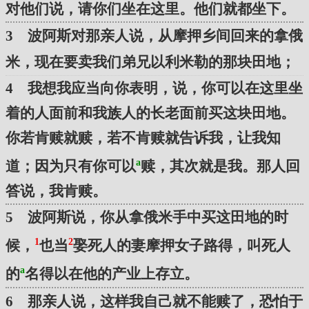
对他们说，请你们坐在这里。他们就都坐下。
3 波阿斯对那亲人说，从摩押乡间回来的拿俄
米，现在要卖我们弟兄以利米勒的那块田地；
4 我想我应当向你表明，说，你可以在这里坐
着的人面前和我族人的长老面前买这块田地。
你若肯赎就赎，若不肯赎就告诉我，让我知
a
道；因为只有你可以
赎，其次就是我。那人回
答说，我肯赎。
5 波阿斯说，你从拿俄米手中买这田地的时
1
2
候，
也当
娶死人的妻摩押女子路得，叫死人
a
的
名得以在他的产业上存立。
6 那亲人说，这样我自己就不能赎了，恐怕于