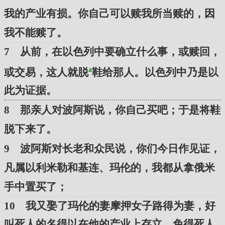
我的产业有损。你自己可以赎我所当赎的，因
我不能赎了。
7 从前，在以色列中要确立什么事，或赎回，
a
或交易，这人就脱
鞋给那人。以色列中乃是以
此为证据。
8 那亲人对波阿斯说，你自己买吧；于是将鞋
脱下来了。
9 波阿斯对长老和众民说，你们今日作见证，
凡属以利米勒和基连、玛伦的，我都从拿俄米
手中置买了；
10 我又娶了玛伦的妻摩押女子路得为妻，好
叫死人的名得以在他的产业上存立，免得死人