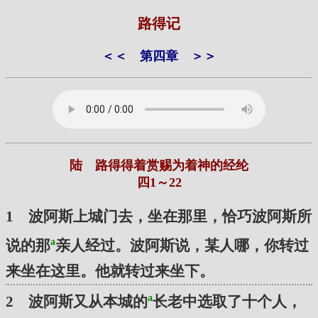
路得记
＜＜
第四章
＞＞
陆 路得得着赏赐为着神的经纶
四1～22
1 波阿斯上城门去，坐在那里，恰巧波阿斯所
a
说的那
亲人经过。波阿斯说，某人哪，你转过
来坐在这里。他就转过来坐下。
a
2 波阿斯又从本城的
长老中选取了十个人，