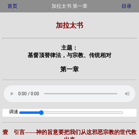
首页
加拉太书 第一章
目录
加拉太书
主题：
基督顶替律法，与宗教、传统相对
第一章
调速
壹 引言——神的旨意要把我们从这邪恶宗教的世代救