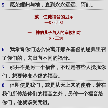
5
愿荣耀归与祂，直到永永远远。阿们。
贰 使徒福音的启示
一6～四31
一 神的儿子与人的宗教相对
一6～二10
6
我希奇你们这么快离开那在基督的恩典里召
了你们的，去归向不同的福音。
7
那并不是另一个福音，不过是有些人搅扰你
们，想要转变基督的福音。
8
但即使是我们，或是从天上来的使者，若在
我们所传给你们的福音之外，另传一个福音给
你们，他就该受咒诅。