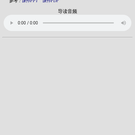
参考：
课件PPT
课件PDF
导读音频