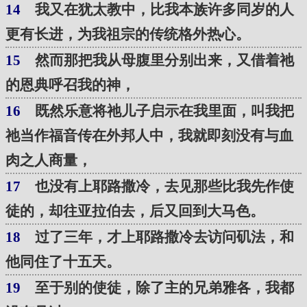
14
我又在犹太教中，比我本族许多同岁的人
更有长进，为我祖宗的传统格外热心。
15
然而那把我从母腹里分别出来，又借着祂
的恩典呼召我的神，
16
既然乐意将祂儿子启示在我里面，叫我把
祂当作福音传在外邦人中，我就即刻没有与血
肉之人商量，
17
也没有上耶路撒冷，去见那些比我先作使
徒的，却往亚拉伯去，后又回到大马色。
18
过了三年，才上耶路撒冷去访问矶法，和
他同住了十五天。
19
至于别的使徒，除了主的兄弟雅各，我都