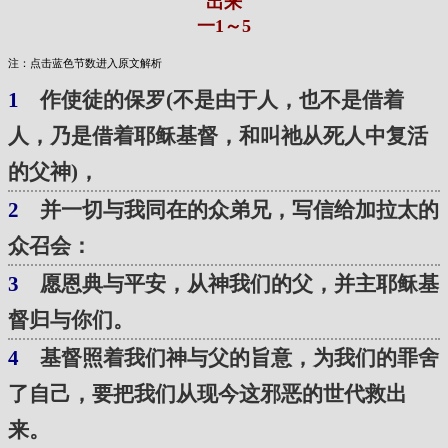
出来
一1～5
注：点击蓝色节数进入原文解析
1
作使徒的保罗(不是由于人，也不是借着
人，乃是借着耶稣基督，和叫祂从死人中复活
的父神)，
2
并一切与我同在的众弟兄，写信给加拉太的
众召会：
3
愿恩典与平安，从神我们的父，并主耶稣基
督归与你们。
4
基督照着我们神与父的旨意，为我们的罪舍
了自己，要把我们从现今这邪恶的世代救出
来。