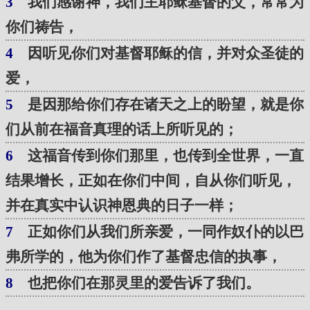
3
我们感谢神，我们主耶稣基督的父，常常为
你们祷告，
4
因听见你们对基督耶稣的信，并对众圣徒的
爱，
5
是因那给你们存在诸天之上的盼望，就是你
们从前在福音真理的话上所听见的；
6
这福音传到你们那里，也传到全世界，一直
结果增长，正如在你们中间，自从你们听见，
并在真实中认识神恩典的日子一样；
7
正如你们从我们所亲爱，一同作奴仆的以巴
弗所学的，他为你们作了基督忠信的执事，
8
也把你们在那灵里的爱告诉了我们。