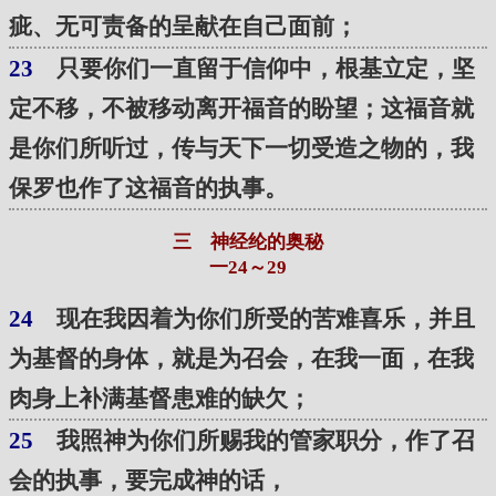
疵、无可责备的呈献在自己面前；
23
只要你们一直留于信仰中，根基立定，坚
定不移，不被移动离开福音的盼望；这福音就
是你们所听过，传与天下一切受造之物的，我
保罗也作了这福音的执事。
三 神经纶的奥秘
一24～29
24
现在我因着为你们所受的苦难喜乐，并且
为基督的身体，就是为召会，在我一面，在我
肉身上补满基督患难的缺欠；
25
我照神为你们所赐我的管家职分，作了召
会的执事，要完成神的话，