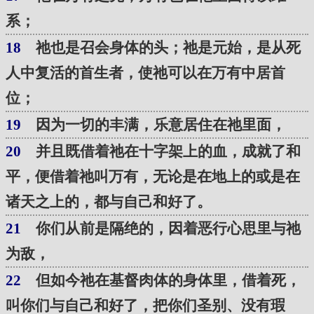
系；
18
祂也是召会身体的头；祂是元始，是从死
人中复活的首生者，使祂可以在万有中居首
位；
19
因为一切的丰满，乐意居住在祂里面，
20
并且既借着祂在十字架上的血，成就了和
平，便借着祂叫万有，无论是在地上的或是在
诸天之上的，都与自己和好了。
21
你们从前是隔绝的，因着恶行心思里与祂
为敌，
22
但如今祂在基督肉体的身体里，借着死，
叫你们与自己和好了，把你们圣别、没有瑕