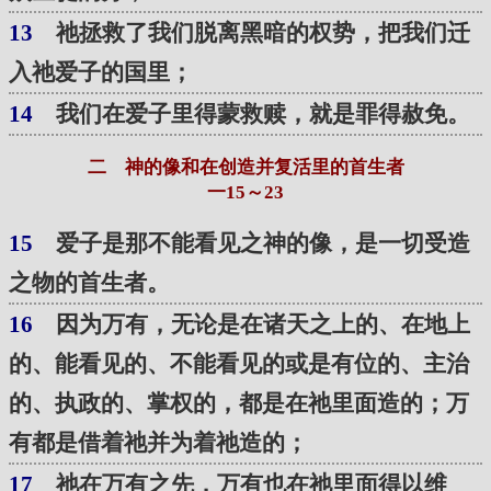
13
祂拯救了我们脱离黑暗的权势，把我们迁
入祂爱子的国里；
14
我们在爱子里得蒙救赎，就是罪得赦免。
二 神的像和在创造并复活里的首生者
一15～23
15
爱子是那不能看见之神的像，是一切受造
之物的首生者。
16
因为万有，无论是在诸天之上的、在地上
的、能看见的、不能看见的或是有位的、主治
的、执政的、掌权的，都是在祂里面造的；万
有都是借着祂并为着祂造的；
17
祂在万有之先，万有也在祂里面得以维