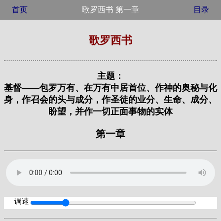
首页
歌罗西书 第一章
目录
歌罗西书
主题：
基督——包罗万有、在万有中居首位、作神的奥秘与化
身，作召会的头与成分，作圣徒的业分、生命、成分、
盼望，并作一切正面事物的实体
第一章
调速