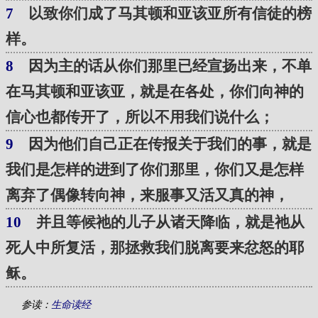
7
以致你们成了马其顿和亚该亚所有信徒的榜
样。
8
因为主的话从你们那里已经宣扬出来，不单
在马其顿和亚该亚，就是在各处，你们向神的
信心也都传开了，所以不用我们说什么；
9
因为他们自己正在传报关于我们的事，就是
我们是怎样的进到了你们那里，你们又是怎样
离弃了偶像转向神，来服事又活又真的神，
10
并且等候祂的儿子从诸天降临，就是祂从
死人中所复活，那拯救我们脱离要来忿怒的耶
稣。
参读：
生命读经