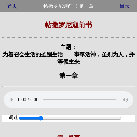
首页
帖撒罗尼迦前书 第一章
目录
帖撒罗尼迦前书
主题：
为着召会生活的圣别生活——事奉活神，圣别为人，并
等候主来
第一章
调速