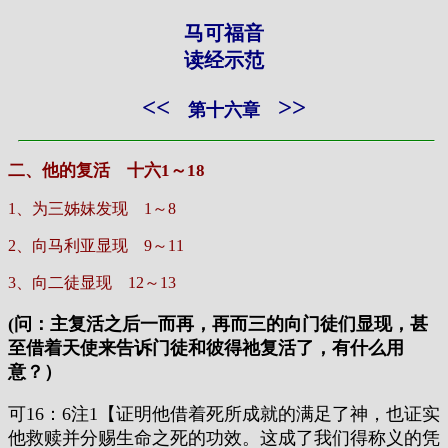
马可福音
读经示范
<<
>>
第十六章
二、他的复活 十六1～18
1、为三姊妹发现 1～8
2、向马利亚显现 9～11
3、向二徒显现 12～13
(问：主复活之后一而再，再而三的向门徒们显现，甚
至借着天使来告诉门徒和彼得祂复活了，有什么用
意？）
可16：6注1【证明他借着死所成就的满足了神，也证实
他救赎并分赐生命之死的功效。这成了我们得称义的凭