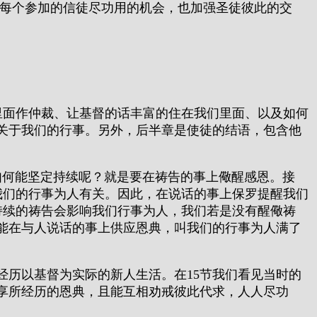
给每个参加的信徒尽功用的机会，也加强圣徒彼此的交
里面作仲裁、让基督的话丰富的住在我们里面、以及如何
关于我们的行事。另外，后半章是使徒的结语，包含他
如何能坚定持续呢？就是要在祷告的事上儆醒感恩。接
我们的行事为人有关。因此，在说话的事上保罗提醒我们
持续的祷告会影响我们行事为人，我们若是没有醒儆祷
能在与人说话的事上供应恩典，叫我们的行事为人满了
历以基督为实际的新人生活。在15节我们看见当时的
享所经历的恩典，且能互相劝戒彼此代求，人人尽功