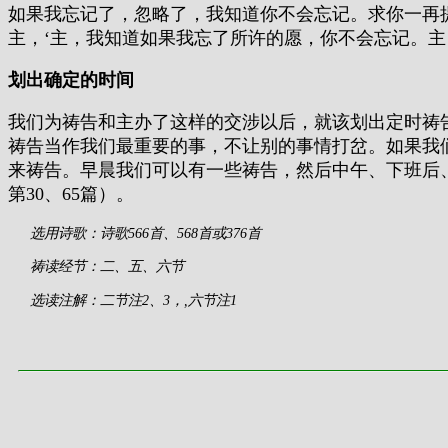
如果我忘记了，忽略了，我知道你不会忘记。求你一再
主，‘主，我知道如果我忘了所许的愿，你不会忘记。
划出确定的时间
我们为祷告和主办了这样的交涉以后，就该划出定时祷
祷告当作我们最重要的事，不让别的事情打岔。如果我
来祷告。早晨我们可以有一些祷告，然后中午、下班后
第30、65篇）。
选用诗歌：诗歌566首、568首或376首
祷读经节：二、五、六节
选读注解：二节注2、3，,六节注1