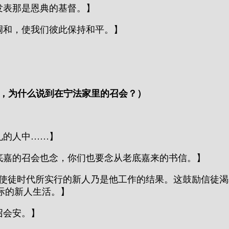
发表那是恩典的基督。】
盐调和，使我们彼此保持和平。】
5节，为什么说到在宁法家里的召会？）
礼的人中……】
老底嘉的召会也念，你们也要念从老底嘉来的书信。】
见，在使徒时代所实行的新人乃是他工作的结果。这鼓励信
际的新人生活。】
召会安。】