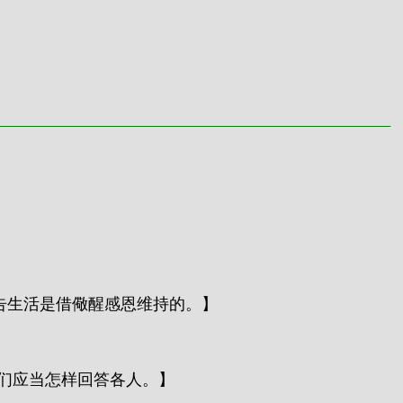
告生活是借儆醒感恩维持的。】
你们应当怎样回答各人。】