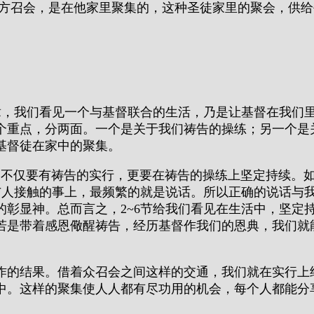
的地方召会，是在他家里聚集的，这种圣徒家里的聚会，供
一章，我们看见一个与基督联合的生活，乃是让基督在我们
个重点，分两面。一个是关于我们祷告的操练；另一个是
基督徒在家中的聚集。
是不仅要有祷告的实行，更要在祷告的操练上坚定持续。
在与人接触的事上，最频繁的就是说话。所以正确的说话与
的彰显神。总而言之，2~6节给我们看见在生活中，坚定
若是带着感恩儆醒祷告，经历基督作我们的恩典，我们就
作的结果。借着众召会之间这样的交通，我们就在实行上经
中。这样的聚集使人人都有尽功用的机会，每个人都能分