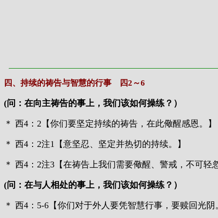
四、持续的祷告与智慧的行事 四2～6
(问：在向主祷告的事上，我们该如何操练？）
＊ 西4：2【你们要坚定持续的祷告，在此儆醒感恩。】
＊ 西4：2注1【意坚忍、坚定并热切的持续。】
＊ 西4：2注3【在祷告上我们需要儆醒、警戒，不可
(问：在与人相处的事上，我们该如何操练？）
＊ 西4：5-6【你们对于外人要凭智慧行事，要赎回