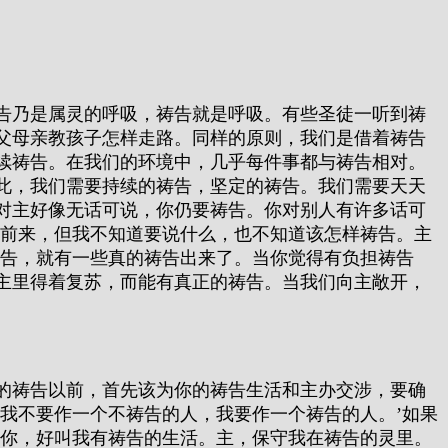
告乃是属灵的呼吸，祷告就是呼吸。有些圣徒一听到祷
父母亲教孩子怎样走路。同样的原则，我们是借着祷告
续祷告。在我们的环境中，几乎每件事都与祷告相对。
此，我们需要持续的祷告，坚定的祷告。我们需要天天
对主好像无话可说，你仍要祷告。你对别人有许多话可
跟前来，但我不知道要说什么，也不知道该怎样祷告。主
祷告，就有一些真的祷告出来了。当你觉得有负担祷告
主里得着复苏，而能有真正的祷告。当我们向主敞开，
的祷告以前，首先该为你的祷告生活和主办交涉，要确
我不要作一个不祷告的人，我要作一个祷告的人。’如果
给你，好叫我有祷告的生活。主，保守我在祷告的灵里。