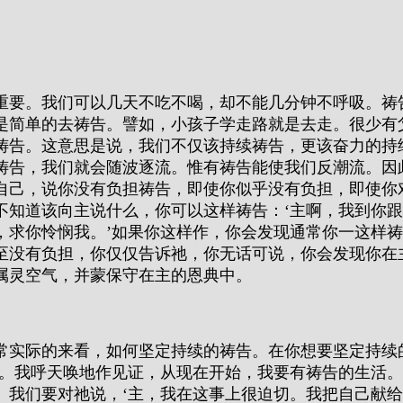
重要。我们可以几天不吃不喝，却不能几分钟不呼吸。祷
是简单的去祷告。譬如，小孩子学走路就是去走。很少有
祷告。这意思是说，我们不仅该持续祷告，更该奋力的持
祷告，我们就会随波逐流。惟有祷告能使我们反潮流。因
自己，说你没有负担祷告，即使你似乎没有负担，即使你
不知道该向主说什么，你可以这样祷告：‘主啊，我到你
，求你怜悯我。’如果你这样作，你会发现通常你一这样
至没有负担，你仅仅告诉祂，你无话可说，你会发现你在
属灵空气，并蒙保守在主的恩典中。
常实际的来看，如何坚定持续的祷告。在你想要坚定持续
的。我呼天唤地作见证，从现在开始，我要有祷告的生活。
。我们要对祂说，‘主，我在这事上很迫切。我把自己献