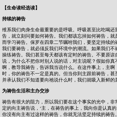
【生命读经选读】
持续的祷告
维系我们肉身生命最重要的是呼吸。呼吸甚至比吃喝还
告，就立刻问要如何祷告。我们都该忘掉如何祷告，就
而学习祷告。保罗在四章二节嘱咐我们，要坚定持续的
我们要祷告，就必须反我们环境中的潮流。如果我们不
操练祷告。我们甚至每天都该有定时的祷告。不要原谅
说，为什么不把你对别人说的话，对主说呢？假如你真
啊，教导我祷告，告诉我当说什么。在这件事上，主啊
时，你的祷告不一定是真的。但当你到主跟前祷告，甚
并承认我们不知道要向祂说什么时，我们就吸入新鲜的
为祷告生活和主办交涉
祷告有很大的阻力，所以我们要在这个事实的光中，非
定的向主祷告说，‘主，在祷告的事上，我向你是认真
你没有向主有过这样的祷告，你就无法坚定持续的祷告