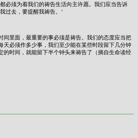
们都必须为着我们的祷告生活向主许愿。我们应当告诉
我过去，要提醒我祷告。’
时间里面，最重要的事必须是祷告。我们的态度应当把
每天必须作多少事，我们至少能在某些时段留下几分钟
定的时间，就能留下半个钟头来祷告了（摘自生命读经