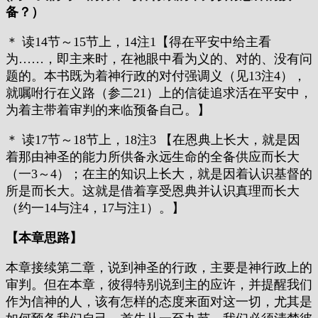
备？）
＊ 读14节～15节上，14注1【得在平安中给主看
为……，即主来时，在祂眼中看为义的、对的、没有问
题的。本书既为着神行政的对付强调义（见13注4），
就嘱咐行在义路（参二21）上的信徒追求活在平安中，
为着主带着审判的来临预备自己。】
＊ 读17节～18节上，18注3 【在恩典上长大，就是因
着那由神圣的能力所供备永远生命的全备供应而长大
（一3～4）；在主的知识上长大，就是因着认识基督的
所是而长大。这就是借着享受恩典并认识真理而长大
（约一14与注4，17与注1）。】
【本章思路】
本章接续第二章，说到神圣的行政，主要是神行政上的
审判。但在本章，彼得特别说到主的应许，并提醒我们
作为信神的人，该有怎样的态度来面对这一切，尤其是