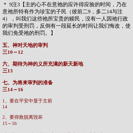
＊ 9注3【主的心不在意祂的应许得应验的时间，乃在
意祂所特有作为珍宝的子民（彼前二9，多二14与注
4），叫我们这些祂所宝贵的赎民，没有一人因祂行政
的审判受刑罚，反倒有一段延长的时间让我们悔改，使
我们免受祂的刑罚。】
五、神对天地的审判
三10～12
六、期待为神的义所充满的新天新地
三13
七、为将来审判的准备
三14～16
1、要在平安中显于主前
14
2、要得救脱离毁坏
15～16