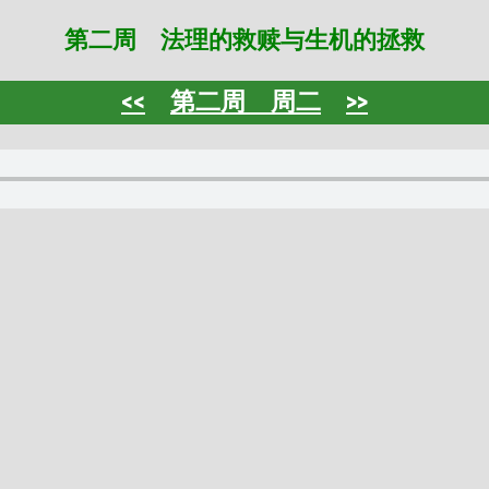
第二周 法理的救赎与生机的拯救
<<
第二周 周二
>>