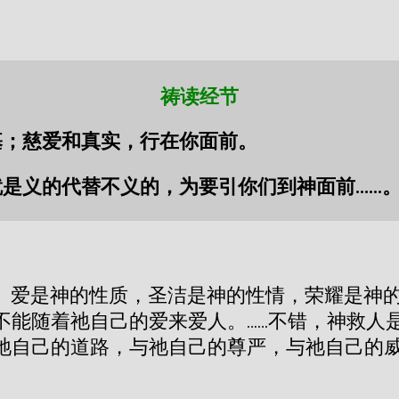
祷读经节
基；慈爱和真实，行在你面前。
是义的代替不义的，为要引你们到神面前……
。爱是神的性质，圣洁是神的性情，荣耀是神
不能随着祂自己的爱来爱人。……不错，神救人
祂自己的道路，与祂自己的尊严，与祂自己的