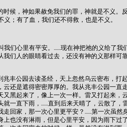
的时候，神如果赦免我们的罪，神就是不义。
是不义；有了血，我们还不得救，也是不义。
叫我们心里有平安。……现在神把祂的义给了我
从我们人的眼睛看过去，还没有神的义那样可
到兆丰公园去读圣经，天上忽然乌云密布，打起
，云还是遮得密密厚厚的。我从兆丰公园一直
天又黑起来了，像上一次一样。雷又打起来，云
头就一直下雨，……直到后来天晴了，云散了，
我走回家，那一次心里更平安？……第一次虽然
身上也没有淋雨，但是心里平安，因为雨下过