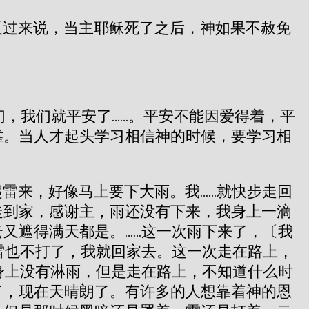
反过来说，当主耶稣死了之后，神如果不赦免
们，我们就平安了……。平安不能因爱得着，平
靠。当人才起头学习相信神的时候，要学习相
雷来，好像马上要下大雨。我……就快步走回
走到家，感谢主，雨还没有下来，我身上一滴
又遮得满天都是。……这一次雨下来了，〔我
雷也不打了，我就回家去。这一次走在路上，
身上没有淋雨，但是走在路上，不知道什么时
了，现在天晴朗了。有许多的人想靠着神的恩