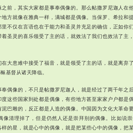
稣之前，其实大家都是事奉偶像的。那么帖撒罗尼迦人在
个地方就像在雅典一样，满城都是偶像。当保罗、希拉和
那里不仅在言语也在于能力和圣灵并充足的确信，正如你
带着圣灵的喜乐领受了主的话，就效法了我们也效法了主
们在大患难中接受了福音，就是领受了主的话，就是离弃
耶稣基督从诸天降临。
事奉偶像的，不只是帖撒罗尼迦人，就是经过了两千年之
印度这些国家到处都是偶像，有些地方甚至家家户户都是
有泥巴雕的，反正都是人造的偶像。中国因为文化大革命
偶像清理掉了，但是仍然人还是崇拜别的偶像。比如说崇
各样的星，就是心中的偶像，就是把某些心中的偶像，把