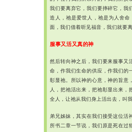
我们要离弃它，我们要摔碎它，我
造人，祂是爱世人，祂是为人舍命
面，我们借着听见福音，我们就要
服事又活又真的神
然后转向神之后，我们要来服事又
命，作我们生命的供应，作我们的
彰显祂。所以神的心意，神的旨意
人，把祂活出来，把祂彰显出来，
全人，让祂从我们身上活出去，叫
弟兄姊妹，其实在我们接受这位活
所书二章一节说，我们原是死在过