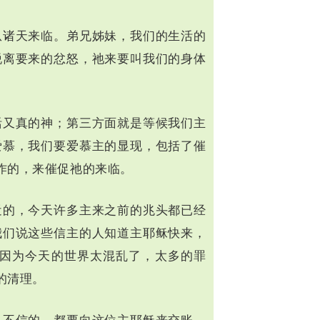
从诸天来临。弟兄姊妹，我们的生活的
脱离要来的忿怒，祂来要叫我们的身体
活又真的神；第三方面就是等候我们主
爱慕，我们要爱慕主的显现，包括了催
作的，来催促祂的来临。
近的，今天许多主来之前的兆头都已经
我们说这些信主的人知道主耶稣快来，
因为今天的世界太混乱了，太多的罪
的清理。
是不信的，都要向这位主耶稣来交账，