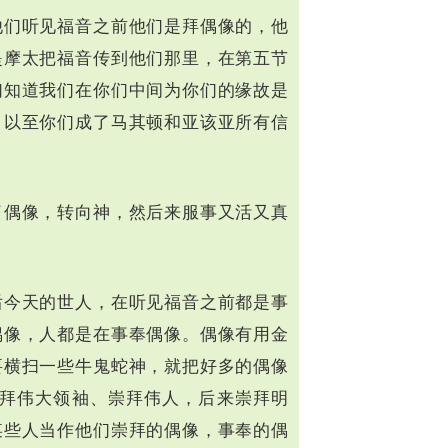
他们听见福音之前他们是拜偶像的，他
提摩太把福音传到他们那里，在第五节
们知道我们在你们中间为你们的缘故是
，以至你们成了马其顿和亚该亚所有信
了偶像，转向神，然后来服事又活又真
后今天的世人，在听见福音之前都是事
偶像，人都是在事奉偶像。偶像有用金
要横扫一些牛鬼蛇神，就把好多的偶像
拜伟大领袖、崇拜伟人，后来崇拜明
某些人当作他们崇拜的偶像，事奉的偶