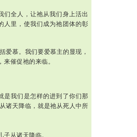
我们全人，让
从我们身上活出
祂
的人里，使我们成为
团体的彰
祂
括爱慕。我们要爱慕主的显现，
，来催促
的来临。
祂
就是我们是怎样的进到了你们那
从诸天降临，就是祂从死人中所
儿子从诸天降临。