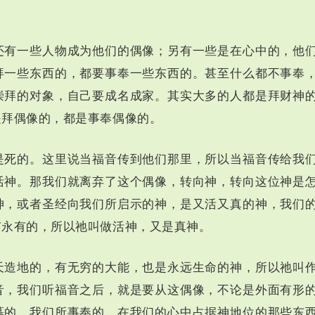
还有一些人物成为他们的偶像；另有一些是在心中的，他
拜一些东西的，都要事奉一些东西的。甚至什么都不事奉
崇拜的对象，自己要成名成家。其实大多的人都是拜财神
是拜偶像的，都是事奉偶像的。
是死的。这里说当福音传到他们那里，所以当福音传给我
活神。那我们就离弃了这个偶像，转向神，转向这位神是
神，或者圣经向我们所启示的神，是又活又真的神，我们
有永有的，所以祂叫做活神，又是真神。
天造地的，有无穷的大能，也是永远生命的神，所以祂叫
音，我们听福音之后，就是要从这偶像，不论是外面有形
慕的，我们所事奉的，在我们的心中占据神地位的那些东