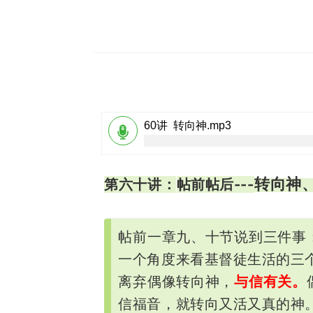
60讲 转向神.mp3

转向神
第六十讲：
帖前帖后---
帖前一章九、十节说到三件事
一个角度来看基督徒生活的三
离弃偶像转向神，
与信有关。
信福音，就转向又活又真的神