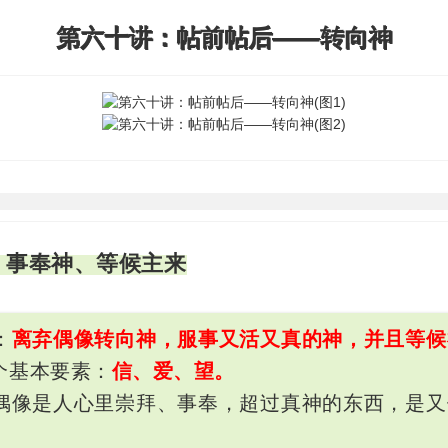
第六十讲：帖前帖后——转向神
、事奉神、等候主来
：
离弃偶像转向神，服事又活又真的神，并且等候
个基本要素：
信、爱、望。
偶像是人心里崇拜、事奉，超过真神的东西，是又
。