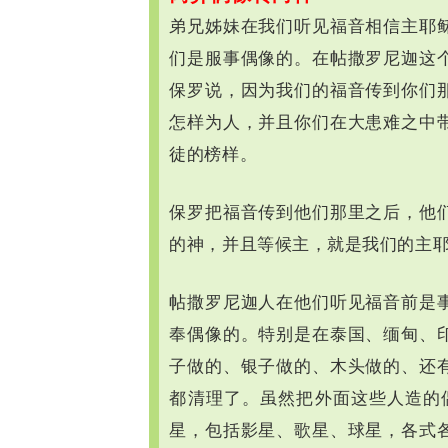
弟兄姊妹在我们听见福音相信主耶
们是服事偶像的。在帖撒罗尼迦这
保罗说，因为我们的福音传到你们
怎样为人，并且你们在大患难之中
徒的榜样。
保罗把福音传到他们那里之后，他
的神，并且等候主，就是我们的主
帖撒罗尼迦人在他们听见福音前是
奉偶像的。特别是在泰国、缅甸、
子做的、银子做的、木头做的、还
都清理了。虽然把外面这些人造的
星，包括影星、歌星、球星，各式