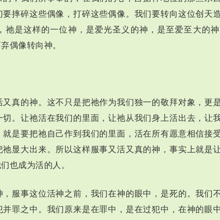
们要摔碎这些偶像，打碎这些偶像。我们要转向这位创天
，祂是这样的一位神，是爱光圣义的神，是至爱至大的神
离弃偶像转向神。
活又真的神。这不只是把祂作为我们独一的敬拜对象，更
一切。让祂活在我们的里面，让祂从我们身上活出去，让
，就是要把祂自己作到我们的里面，活在所有愿意相信接
把祂显大出来。所以这样服事又活又真的神，事实上就是
我们也成为活的人。
神，服事这位活神之前，我们在神的眼中，是死的。我们
犯并罪之中。我们原来是在罪中，是在过犯中，在神的眼