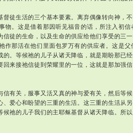
基督徒生活的三个基本要素。离弃偶像转向神，不
事物。这是借着那因听见福音的话，所注入初信
为信徒的生命，以及生命的供应给他们享受的三一
祂作那活在他们里面包罗万有的供应者。这是父
成的。等候祂的儿子从诸天降临，就是期盼那已经
要回来接祂信徒到荣耀里的一位，这就是那加强信
与信有关，服事又活又真的神与爱有关，然后等候
心、爱心和盼望的三重的生活。这三重的生活从另
等候祂的儿子我们的主耶稣基督从诸天降临。所以