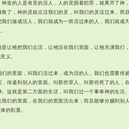
，神造的人是有灵的活人，人的灵因着犯罪，就离开了神
得救了，神的灵就点活我们的灵，叫我们的灵活过来，而
把我们做成活人，我们就成为一班活过来的人，我们就成
人。
乃是让祂把我们点活，让祂活在我们里面，让祂充满我们
的意义。
我们的里面，叫我们活过来，成为活的人。我们也需要传
面，传递到别人的里面。叫那些罪人、叫那些死了的人，
神。这就是第二方面的生活，叫我们过一个事奉神的生活
在我们的里面，在我们的里面活出来；而且能够分赐到别
团体的彰显。