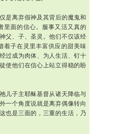
仅是离弃假神及其背后的魔鬼和
者里面的信心。服事又活又真的
神父、子、圣灵。他们不仅该经
借着子在灵里丰富供应的甜美味
经过成为肉体、为人生活、钉十
徒使他们在信心上站立得稳的盼
祂儿子主耶稣基督从诸天降临与
外一个角度说就是离弃偶像转向
这也是三面的，三重的生活，乃