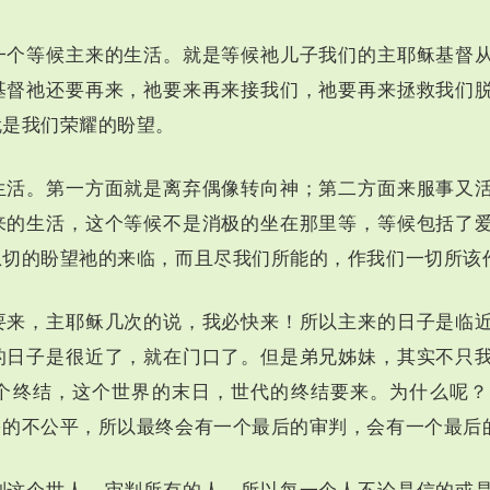
一个等候主来的生活。就是等候祂儿子我们的主耶稣基督
基督祂还要再来，祂要来再来接我们，祂要再来拯救我们
就是我们荣耀的盼望。
生活。第一方面就是离弃偶像转向神；第二方面来服事又
来的生活，这个等候不是消极的坐在那里等，等候包括了
急切的盼望祂的来临，而且尽我们所能的，作我们一切所该
要来，主耶稣几次的说，我必快来！所以主来的日子是临
的日子是很近了，就在门口了。但是弟兄姊妹，其实不只
个终结，这个世界的末日，世代的终结要来。为什么呢？
多的不公平，所以最终会有一个最后的审判，会有一个最后
判这个世人，审判所有的人，所以每一个人不论是信的或