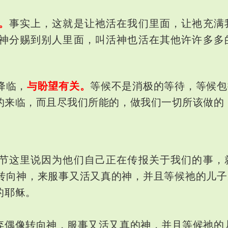
。
事实上，这就是让
活在我们里面，让
充满
祂
祂
神分赐到别人里面，叫活神也活在其他许许多多
降临，
与盼望有关。
等候不是消极的等待，等候包
的来临，而且尽我们所能的，做我们一切所该做的
节这里说因为他们自己正在传报关于我们的事，
转向神，来服事又活又真的神，并且等候祂的儿子
的耶稣。
弃偶像转向神，服事又活又真的神，并且等候祂的