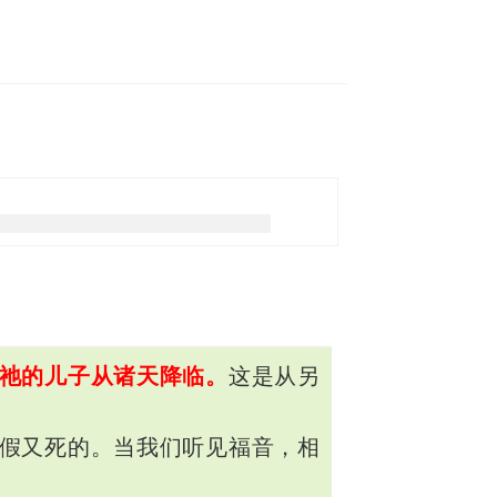
的儿子从诸天降临。
这是从另
祂
假又死的。当我们听见福音，相