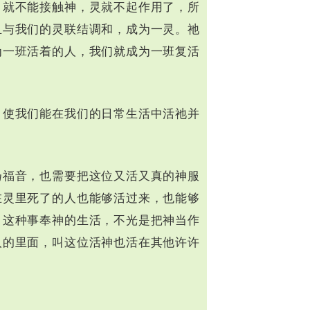
，就不能接触神，灵就不起作用了，所
且与我们的灵联结调和，成为一灵。祂
为一班活着的人，我们就成为一班复活
，使我们能在我们的日常生活中活祂并
扬福音，也需要把这位又活又真的神服
在灵里死了的人也能够活过来，也能够
。这种事奉神的生活，不光是把神当作
人的里面，叫这位活神也活在其他许许