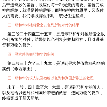
后带进奇妙的基督，以应付每一种光景的需要。基督完成
神的经纶，就满足神的需要；而祂在祂的救恩里，又应付
人的需要。我们读以赛亚书时，该记住这些点。
三 耶和华对祂所爱之以色列所施对付的结果
第三段二十四至三十五章，是启示耶和华对祂所爱之以
色列所施的对付，结果使以色列复兴并归回神，且引进基
督和万物的复兴。
四 寻求并倚靠耶和华的实例
第四段三十六至三十九章，是说到寻求并倚靠耶和华的
实例（希西家王）。
五 耶和华的僕人以及祂给以色列和列国所带进的救恩
末了一段，四十章至六十六章，是说到耶和华的僕人，
以及祂给以色列和列国所带进的救恩，连同万物的复兴，
终极完成于新天新地。