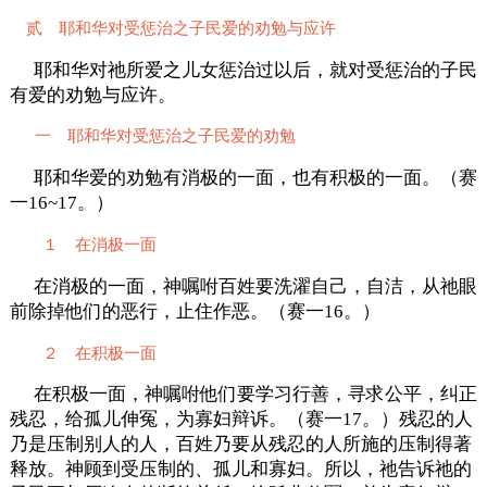
贰 耶和华对受惩治之子民爱的劝勉与应许
耶和华对祂所爱之儿女惩治过以后，就对受惩治的子民
有爱的劝勉与应许。
一 耶和华对受惩治之子民爱的劝勉
耶和华爱的劝勉有消极的一面，也有积极的一面。（赛
一16~17。）
１ 在消极一面
在消极的一面，神嘱咐百姓要洗濯自己，自洁，从祂眼
前除掉他们的恶行，止住作恶。（赛一16。）
２ 在积极一面
在积极一面，神嘱咐他们要学习行善，寻求公平，纠正
残忍，给孤儿伸冤，为寡妇辩诉。（赛一17。）残忍的人
乃是压制别人的人，百姓乃要从残忍的人所施的压制得著
释放。神顾到受压制的、孤儿和寡妇。所以，祂告诉祂的