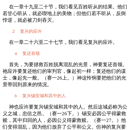
在一章十九至二十节，我们看见百姓听从的结果。他们
若甘心听从，就必喫地上的美物；但他们若不听从，反倒
悖逆，就必被刀剑吞灭。
２ 复兴的应许
在一章二十六至二十七节，我们看见复兴的应许。
ａ 复还首领
首先，为要拯救百姓脱离混乱的光景，神要复还首领。
祂应许要复还他们的审判官，像起初一样；复还他们的谋
士，像起先一般。（赛一26上。）神这怜悯要把他们的光
景带回到原来的情况。
ｂ 复兴锡安城和其中的人
神也应许要复兴锡安城和其中的人。然后这城必称为公
义之城，忠信之邑。（赛一26下。）锡安必因公平得蒙救
赎，其中归回的人，必因公义得蒙救赎。（赛一27。）他
们变得混乱，因为他们放弃了公平和公义。但神的复兴要