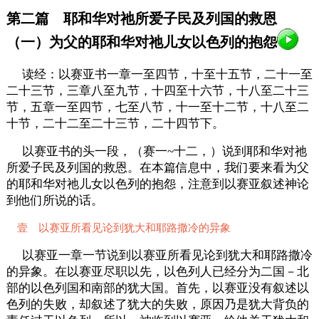
第二篇 耶和华对祂所爱子民及列国的救恩
（一）为父的耶和华对祂儿女以色列的抱怨
读经：以赛亚书一章一至四节，十至十五节，二十一至
二十三节，三章八至九节，十四至十六节，十八至二十三
节，五章一至四节，七至八节，十一至十二节，十八至二
十节，二十二至二十三节，二十四节下。
以赛亚书的头一段，（赛一~十二，）说到耶和华对祂
所爱子民及列国的救恩。在本篇信息中，我们要来看为父
的耶和华对祂儿女以色列的抱怨，注意到以赛亚叙述神论
到他们所说的话。
壹 以赛亚所看见论到犹大和耶路撒冷的异象
以赛亚一章一节说到以赛亚所看见论到犹大和耶路撒冷
的异象。在以赛亚尽职以先，以色列人已经分为二国－北
部的以色列国和南部的犹大国。首先，以赛亚没有叙述以
色列的失败，却叙述了犹大的失败，原因乃是犹大背负的