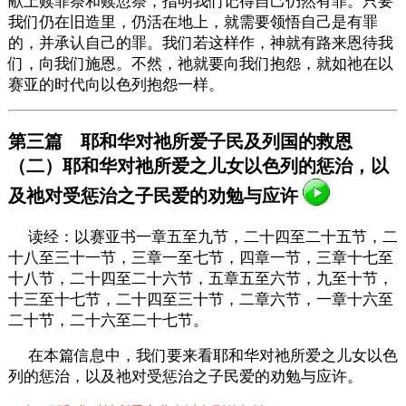
献上赎罪祭和赎愆祭，指明我们记得自己仍然有罪。只要
我们仍在旧造里，仍活在地上，就需要领悟自己是有罪
的，并承认自己的罪。我们若这样作，神就有路来恩待我
们，向我们施恩。不然，祂就要向我们抱怨，就如祂在以
赛亚的时代向以色列抱怨一样。
第三篇 耶和华对祂所爱子民及列国的救恩
（二）耶和华对祂所爱之儿女以色列的惩治，以
及祂对受惩治之子民爱的劝勉与应许
读经：以赛亚书一章五至九节，二十四至二十五节，二
十八至三十一节，三章一至七节，四章一节，三章十七至
十八节，二十四至二十六节，五章五至六节，九至十节，
十三至十七节，二十四至三十节，二章六节，一章十六至
二十节，二十六至二十七节。
在本篇信息中，我们要来看耶和华对祂所爱之儿女以色
列的惩治，以及祂对受惩治之子民爱的劝勉与应许。