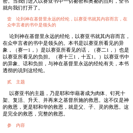
密。当我们进入以赛亚书中一切祕密和奥祕的点时，全书
就向我们打开了。
壹 论到神在基督里永远的经纶，以赛亚书就其内容而言，在
众申言者的书中是领头的
论到神在基督里永远的经纶，以赛亚书就其内容而言，
在众申言者的书中是领头的。本书是以赛亚所看见的异
象，（赛一1，）是以赛亚所看见的话，（赛二1，）也是
以赛亚所看见的负担。（赛十三1，十五1。）以赛亚书中
的异象、话和负担，与神在基督里永远的经纶有关，本书
透彻的说到这经纶。
贰 主题
以赛亚书的主题，乃是耶和华藉著成为肉体、钉死十
架、复活、升天、并再来之基督所施的救恩。这不仅是神
的救恩，更是耶和华的救恩，就是父、子、灵的救恩。这
是完全的救恩，完整的救恩。
参 内容