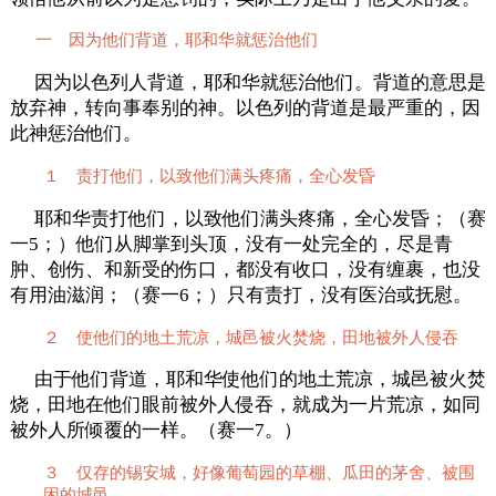
一 因为他们背道，耶和华就惩治他们
因为以色列人背道，耶和华就惩治他们。背道的意思是
放弃神，转向事奉别的神。以色列的背道是最严重的，因
此神惩治他们。
１ 责打他们，以致他们满头疼痛，全心发昏
耶和华责打他们，以致他们满头疼痛，全心发昏；（赛
一5；）他们从脚掌到头顶，没有一处完全的，尽是青
肿、创伤、和新受的伤口，都没有收口，没有缠裹，也没
有用油滋润；（赛一6；）只有责打，没有医治或抚慰。
２ 使他们的地土荒凉，城邑被火焚烧，田地被外人侵吞
由于他们背道，耶和华使他们的地土荒凉，城邑被火焚
烧，田地在他们眼前被外人侵吞，就成为一片荒凉，如同
被外人所倾覆的一样。（赛一7。）
３ 仅存的锡安城，好像葡萄园的草棚、瓜田的茅舍、被围
困的城邑