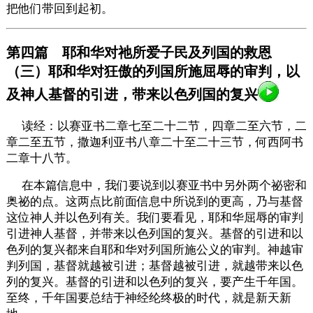
把他们带回到起初。
第四篇 耶和华对祂所爱子民及列国的救恩
（三）耶和华对狂傲的列国所施屈辱的审判，以
及神人基督的引进，带来以色列国的复兴
读经：以赛亚书二章七至二十二节，四章二至六节，二
章二至五节，撒迦利亚书八章二十至二十三节，何西阿书
二章十八节。
在本篇信息中，我们要说到以赛亚书中另外两个祕密和
奥祕的点。这两点比前面信息中所说到的更高，乃与基督
这位神人并以色列有关。我们要看见，耶和华屈辱的审判
引进神人基督，并带来以色列国的复兴。基督的引进和以
色列的复兴都来自耶和华对列国所施公义的审判。神越审
判列国，基督就越被引进；基督越被引进，就越带来以色
列的复兴。基督的引进和以色列的复兴，要产生千年国。
至终，千年国要总结于神经纶终极的时代，就是新天新