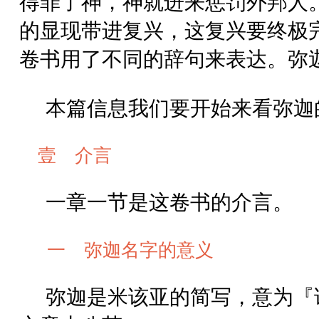
得罪了神，神就进来惩罚外邦人
的显现带进复兴，这复兴要终极
卷书用了不同的辞句来表达。弥
本篇信息我们要开始来看弥迦
壹 介言
一章一节是这卷书的介言。
一 弥迦名字的意义
弥迦是米该亚的简写，意为『