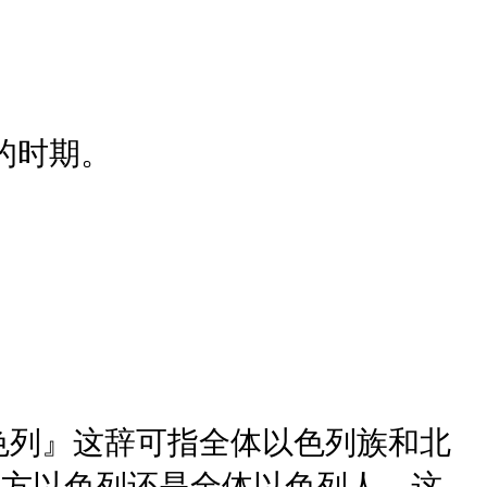
的时期。
色列』这辞可指全体以色列族和北
北方以色列还是全体以色列人。这