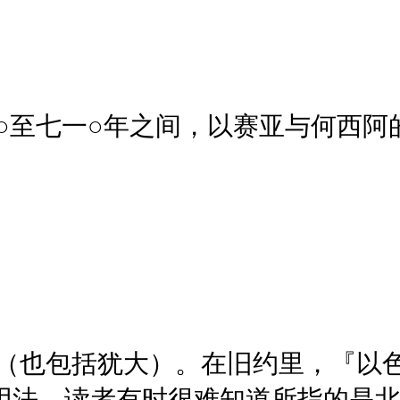
○至七一○年之间，以赛亚与何西阿
（也包括犹大）。在旧约里，『以
用法，读者有时很难知道所指的是