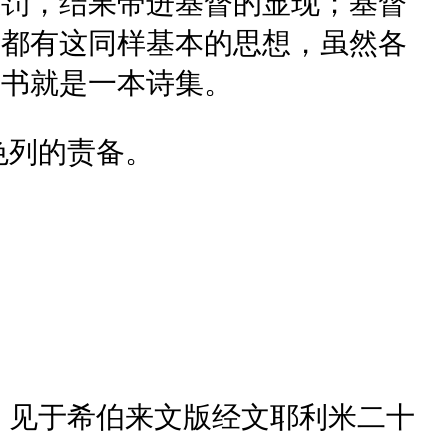
惩罚，结果带进基督的显现；基督
书都有这同样基本的思想，虽然各
迦书就是一本诗集。
色列的责备。
，见于希伯来文版经文耶利米二十