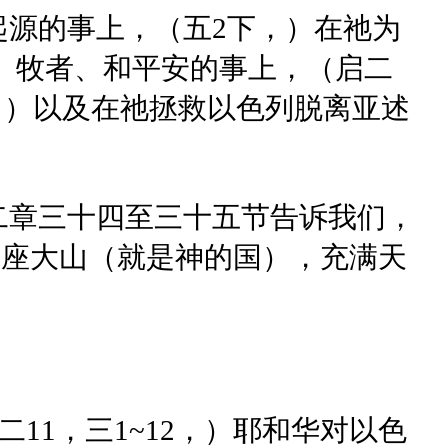
源的事上，（五2下，）在祂为
、牧者、和平安的事上，（启二
下，）以及在祂拯救以色列脱离亚述
二章三十四至三十五节告诉我们，
一座大山（就是神的国），充满天
11，三1~12，）耶和华对以色