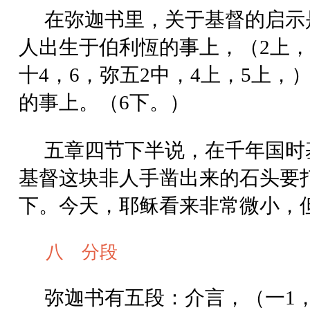
在弥迦书里，关于基督的启示
人出生于伯利恆的事上，（2上
十4，6，弥五2中，4上，5上
的事上。（6下。）
五章四节下半说，在千年国时
基督这块非人手凿出来的石头要
下。今天，耶稣看来非常微小，
八 分段
弥迦书有五段：介言，（一1，