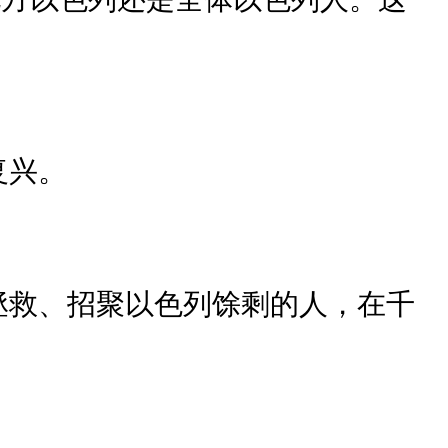
复兴。
拯救、招聚以色列馀剩的人，在千