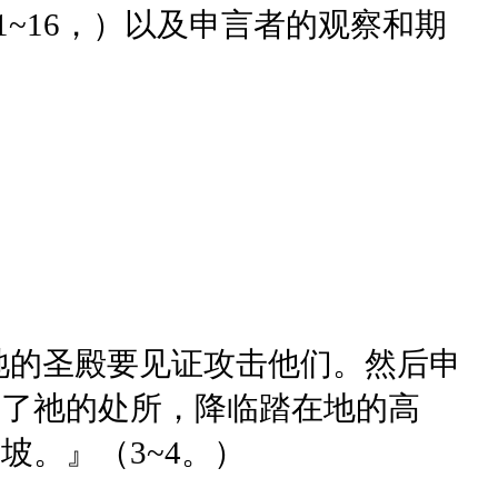
1~16，）以及申言者的观察和期
祂的圣殿要见证攻击他们。然后申
出了祂的处所，降临踏在地的高
。』（3~4。）