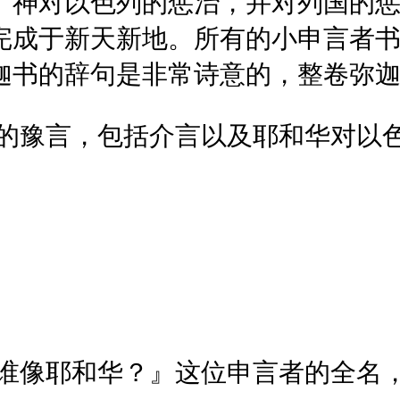
。神对以色列的惩治，并对列国的
完成于新天新地。所有的小申言者
迦书的辞句是非常诗意的，整卷弥
的豫言，包括介言以及耶和华对以
谁像耶和华？』这位申言者的全名