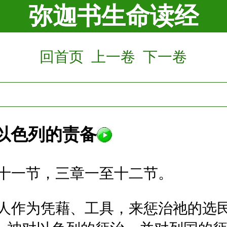
弥迦书生命读经
回首页
上一卷
下一卷
以色列的责备
十一节，三章一至十二节。
人作为凭藉、工具，来惩治祂的选