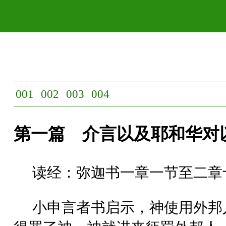
001
002
003
004
第一篇 介言以及耶和华对
读经：弥迦书一章一节至二章
小申言者书启示，神使用外邦