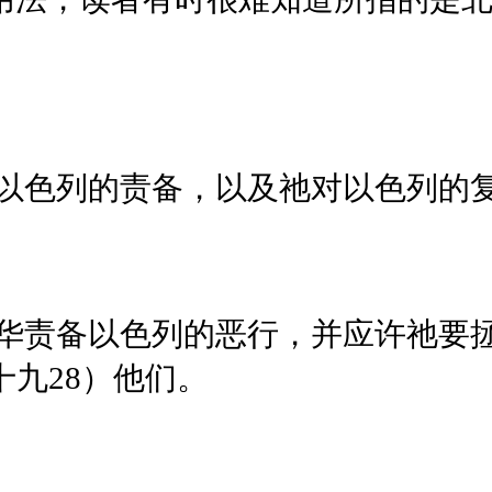
。
以色列的责备，以及祂对以色列的
华责备以色列的恶行，并应许祂要
十九28）他们。