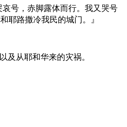
哭哀号，赤脚露体而行。我又哭号
大和耶路撒冷我民的城门。』
，以及从耶和华来的灾祸。