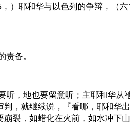
五15，）耶和华与以色列的争辩，（六
的责备。
要听，地也要留意听；主耶和华从
审判，就继续说，『看哪，耶和华
崩裂，如蜡化在火前，如水冲下山坡