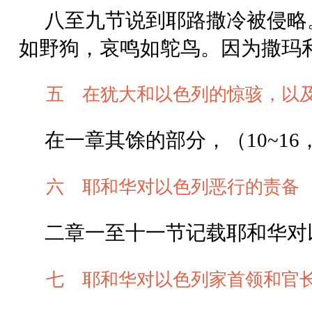
八至九节说到耶路撒冷被侵略
如野狗，哀鸣如鸵鸟。因为撒玛
五 在犹大和以色列的惊骇，以
在一章其馀的部分，（10~1
六 耶和华对以色列恶行的责备
二章一至十一节记载耶和华对
七 耶和华对以色列家首领和官