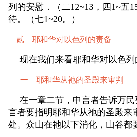
列的安慰，（二12~13，四1~
待。（七1~20。）
贰 耶和华对以色列的责备
现在我们来看耶和华对以色列
一 耶和华从祂的圣殿来审判
在一章二节，申言者告诉万民
言者要指明耶和华从祂的圣殿来
处。众山在祂以下消化，山谷都要