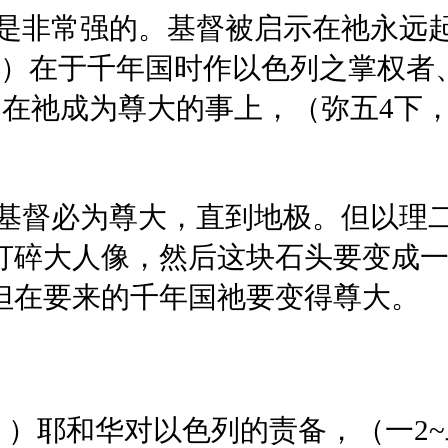
是非常强的。基督被启示在祂永远起
，）在于千年国时作以色列之掌权者
，）在祂成为尊大的事上，（弥五4
基督必为尊大，直到地极。但以理
打碎大人像，然后这块石头要变成
但在要来的千年国祂要变得尊大。
）耶和华对以色列的责备，（一2~二