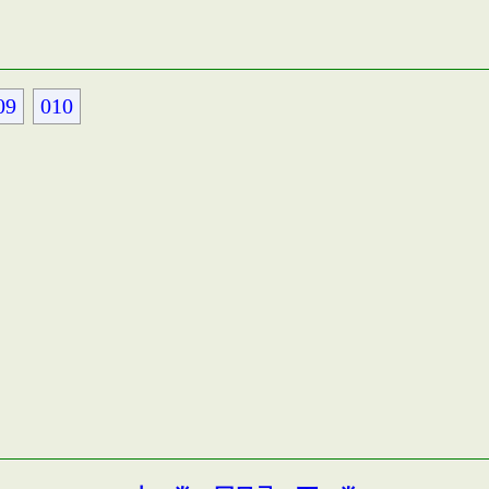
09
010