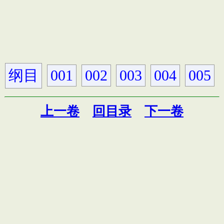
纲目
001
002
003
004
005
上一卷
回目录
下一卷