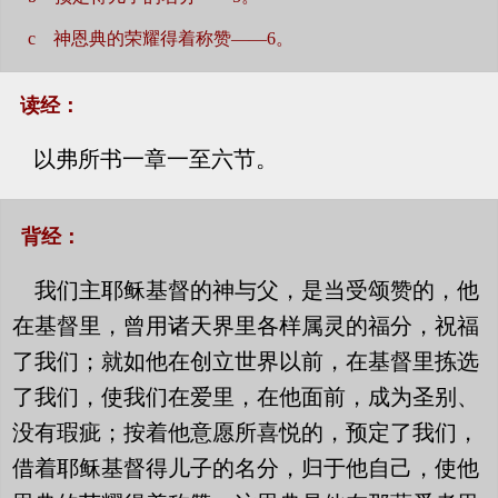
c 神恩典的荣耀得着称赞——6。
读经：
以弗所书一章一至六节。
背经：
我们主耶稣基督的神与父，是当受颂赞的，他
在基督里，曾用诸天界里各样属灵的福分，祝福
了我们；就如他在创立世界以前，在基督里拣选
了我们，使我们在爱里，在他面前，成为圣别、
没有瑕疵；按着他意愿所喜悦的，预定了我们，
借着耶稣基督得儿子的名分，归于他自己，使他