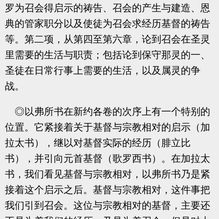
罗为召会得启示的祷告、召会的产生与建造、恩
典的管家职分以及使徒为召会求经历基督的祷告
等。第二项，从第四至第六章，论到召会在圣灵
里需要的生活与职责；包括论到保守那灵的一、
圣徒在日常行事上需要的生活，以及属灵的争
战。
◎以弗所书在新约各卷的次序上有一个特别的
位置。它紧接着关于基督与宗教相对的启示（加
拉太书），继以对基督实际的经历（腓立比
书），并引向元首基督（歌罗西书）。在加拉太
书，我们看见基督与宗教相对，以弗所书乃是紧
接着这个启示之后。基督与宗教相对，这件事把
我们引到召会。这位与宗教相对的基督，主要还