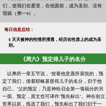
们，使我们在爱里，在他面前，成为圣别、没有
瑕疵（弗一4）。
每日信息总结：
§ 天天被神的性情所浸透，经历在性质上的成为圣
别。
《周六》预定得儿子的名分
以弗所一章五节说，‘按着他意愿所喜悦的，预
定了我们，借着耶稣基督得儿子的名分，归于他
自己。’父的预定，乃是神给召会第一项福分的另
一面。预定，原文也可译作‘预先标出’。神在创立
世界以前，拣选了我们，预先标出了我们归于一