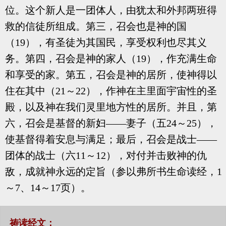
位。这个新人是一团体人，由犹太和外邦两班得
救的信徒所组成。第三，召会也是神的国
（19），有圣徒为其国民，享受权利也尽其义
务。第四，召会是神的家人（19），作充满生命
和享受的家。第五，召会是神的居所，使神得以
住在其中（21～22），作神在主里面宇宙性的圣
殿，以及神在我们灵里地方性的居所。并且，第
六，召会是基督的新妇——妻子（五24～25），
使基督得着安息与满足；最后，召会是战士——
团体的战士（六11～12），对付并击败神的仇
敌，成就神永远的定旨（参以弗所书生命读经，1
～7、14～17页）。
祷读经文：