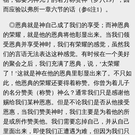
而应验以弗所一章六节的话（参6注1）。
◎恩典就是神自己成了我们的享受；而神恩典
的荣耀，就是他的恩典将他彰显出来。当我们领
受恩典并享受神时，我们有荣耀的感觉，虽然我
们的言语无法表达这种感觉。有时候在一个美好
的聚会之后，我们充满了恩典，说，‘太荣耀
了！’这就是神在他的恩典里彰显出来了。不只如
此，他恩典的荣耀还要得着称赞。你曾为着儿子
的名分赞美（称赞）神么？通常我们只是感谢他
赐给我们某种恩惠。但是不论我们是否从他接受
恩惠，当我们赞美神时，我们主要是为着他的所
是或所作赞美他。我们需要忘掉自己，并从自己
里面出来，即使我们正遭遇为难，但因为我们只