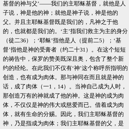
基督的神与父’——我们的主耶稣基督，就他是人
子说，神是他的神；就他是神子说，神是他的
父。并且主耶稣基督既是我们的，凡神之于他
的，也就都是我们的。‘主’指我们救主为主的身分
（徒二36）；‘耶稣’指他是人（提前二5）；‘基
督’指他是神的受膏者（约二十31）。在这个短短
的祷告中，保罗的赞美既深且奥，包含了整个新
约的经纶。在此我们不仅有‘神’这个称呼所指明的
创造，也有成为肉体。那与神同在而且就是神的
话，成了肉体（一1，14）。当神自己成为人时，
那创造万有的神就成了他的神。这是神的成为肉
体，不仅仅是神的伟大或慈爱而已。借着成为肉
体，就有生命的分赐。因此，我们主耶稣基督的
神，乃是指成为肉体；我们主耶稣基督的父，是