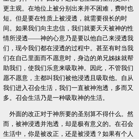
更主观。在地位上被分别出来并不困难，费时也
短。但是要在性质上被浸透，就需要很长的时
间。如果我们向主忠信，我们就要天天被神的性
情所浸透——神的心意乃是要以他自己来浸透我
们，现今我们都在浸透的过程中。甚至有时当我
们在自己里面而不愿意时，身边的弟兄姊妹就帮
助我们，使我们乐意来吸取神。因此，不管我们
愿不愿意，主都叫我们被他浸透且吸取他。自从
我们进入召会生活，我们一直被神泡透，多而又
多。召会生活乃是一种吸取神的生活。
外面的改正对于神所要的圣别算不得什么。然
而，被神浸透并泡透，却是极有意义的。在召会
生活中，你是被改正，还是被浸透？如果有个人