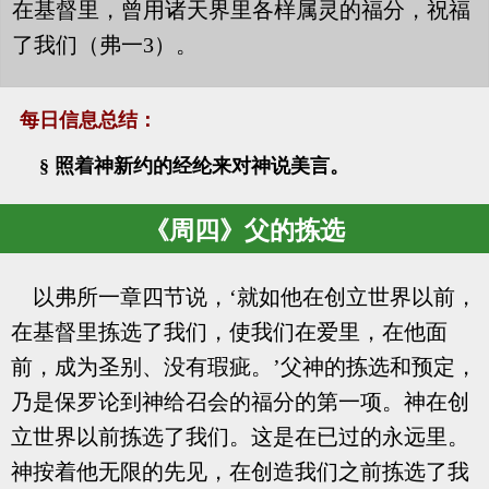
在基督里，曾用诸天界里各样属灵的福分，祝福
了我们（弗一3）。
每日信息总结：
§ 照着神新约的经纶来对神说美言。
《周四》父的拣选
以弗所一章四节说，‘就如他在创立世界以前，
在基督里拣选了我们，使我们在爱里，在他面
前，成为圣别、没有瑕疵。’父神的拣选和预定，
乃是保罗论到神给召会的福分的第一项。神在创
立世界以前拣选了我们。这是在已过的永远里。
神按着他无限的先见，在创造我们之前拣选了我