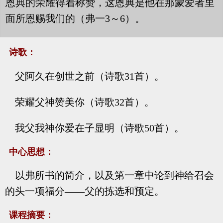
恩典的荣耀得着称赞，这恩典是他在那蒙爱者里
面所恩赐我们的（弗一3～6）。
诗歌：
父阿久在创世之前（诗歌31首）。
荣耀父神赞美你（诗歌32首）。
我父我神你爱在子显明（诗歌50首）。
中心思想：
以弗所书的简介，以及第一章中论到神给召会
的头一项福分——父的拣选和预定。
课程摘要：