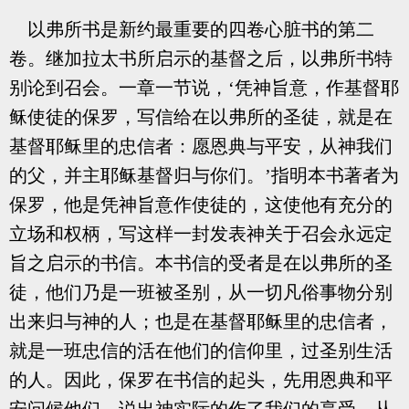
以弗所书是新约最重要的四卷心脏书的第二
卷。继加拉太书所启示的基督之后，以弗所书特
别论到召会。一章一节说，‘凭神旨意，作基督耶
稣使徒的保罗，写信给在以弗所的圣徒，就是在
基督耶稣里的忠信者：愿恩典与平安，从神我们
的父，并主耶稣基督归与你们。’指明本书著者为
保罗，他是凭神旨意作使徒的，这使他有充分的
立场和权柄，写这样一封发表神关于召会永远定
旨之启示的书信。本书信的受者是在以弗所的圣
徒，他们乃是一班被圣别，从一切凡俗事物分别
出来归与神的人；也是在基督耶稣里的忠信者，
就是一班忠信的活在他们的信仰里，过圣别生活
的人。因此，保罗在书信的起头，先用恩典和平