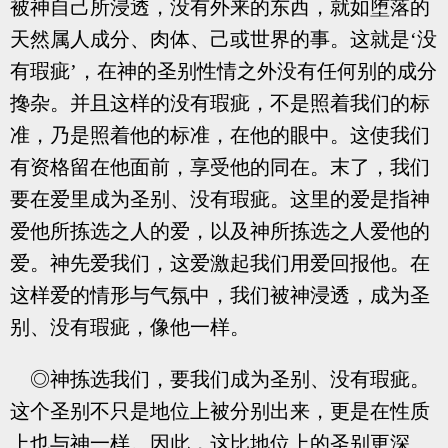
被神自己所浸透，没有外来的东西，就如堕落的
天然属人成分、肉体、己或世界的事。这就是‘没
有瑕疵’，在神的圣别性情之外没有任何别的成分
搀杂。并且这样的没有瑕疵，不是照着我们的标
准，乃是照着他的标准，在他的眼中。这使我们
有资格留在他面前，享受他的同在。末了，我们
要在爱里成为圣别、没有瑕疵。这里的爱是指神
爱他所拣选之人的爱，以及神所拣选之人爱他的
爱。神先爱我们，这爱激起我们用爱回报他。在
这样爱的情形与气氛中，我们被神浸透，成为圣
别、没有瑕疵，像他一样。
◎神拣选我们，要我们成为圣别、没有瑕疵。
这个圣别不只是地位上被分别出来，更是在性质
上也与神一样。因此，这比地位上的圣别更深、