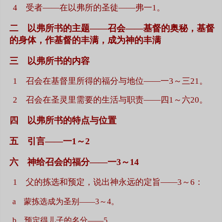
4 受者——在以弗所的圣徒——弗一1。
二 以弗所书的主题——召会——基督的奥秘，基督
的身体，作基督的丰满，成为神的丰满
三 以弗所书的内容
1 召会在基督里所得的福分与地位——一3～三21。
2 召会在圣灵里需要的生活与职责——四1～六20。
四 以弗所书的特点与位置
五 引言——一1～2
六 神给召会的福分——一3～14
1 父的拣选和预定，说出神永远的定旨——3～6：
a 蒙拣选成为圣别——3～4。
b 预定得儿子的名分——5。