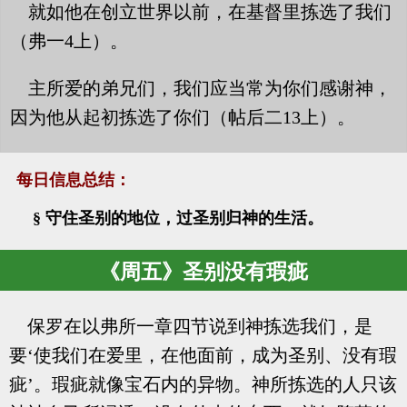
就如他在创立世界以前，在基督里拣选了我们
（弗一4上）。
主所爱的弟兄们，我们应当常为你们感谢神，
因为他从起初拣选了你们（帖后二13上）。
每日信息总结：
§ 守住圣别的地位，过圣别归神的生活。
《周五》圣别没有瑕疵
保罗在以弗所一章四节说到神拣选我们，是
要‘使我们在爱里，在他面前，成为圣别、没有瑕
疵’。瑕疵就像宝石内的异物。神所拣选的人只该