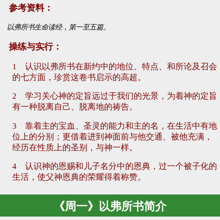
参考资料：
以弗所书生命读经，第一至五篇。
操练与实行：
1 认识以弗所书在新约中的地位、特点、和所论及召会
的七方面，珍赏这卷书启示的高超。
2 学习关心神的定旨远过于我们的光景，为着神的定旨
有一种脱离自己、脱离地的祷告。
3 靠着主的宝血、圣灵的能力和主的名，在生活中有地
位上的分别；更借着进到神面前与他交通、被他充满，
经历在性质上的圣别，与神一样。
4 认识神的恩赐和儿子名分中的恩典，过一个被子化的
生活，使父神恩典的荣耀得着称赞。
《周一》以弗所书简介