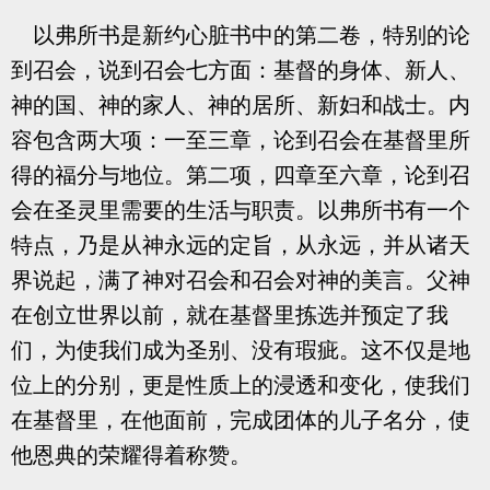
以弗所书是新约心脏书中的第二卷，特别的论
到召会，说到召会七方面：基督的身体、新人、
神的国、神的家人、神的居所、新妇和战士。内
容包含两大项：一至三章，论到召会在基督里所
得的福分与地位。第二项，四章至六章，论到召
会在圣灵里需要的生活与职责。以弗所书有一个
特点，乃是从神永远的定旨，从永远，并从诸天
界说起，满了神对召会和召会对神的美言。父神
在创立世界以前，就在基督里拣选并预定了我
们，为使我们成为圣别、没有瑕疵。这不仅是地
位上的分别，更是性质上的浸透和变化，使我们
在基督里，在他面前，完成团体的儿子名分，使
他恩典的荣耀得着称赞。