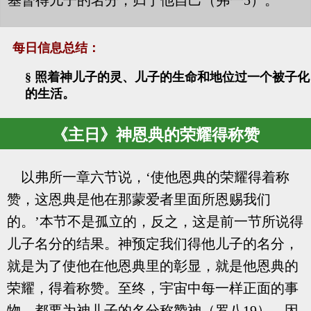
基督得儿子的名分，归于他自己（弗一5）。
每日信息总结：
§ 照着神儿子的灵、儿子的生命和地位过一个被子化
的生活。
《主日》神恩典的荣耀得称赞
以弗所一章六节说，‘使他恩典的荣耀得着称
赞，这恩典是他在那蒙爱者里面所恩赐我们
的。’本节不是孤立的，反之，这是前一节所说得
儿子名分的结果。神预定我们得他儿子的名分，
就是为了使他在他恩典里的彰显，就是他恩典的
荣耀，得着称赞。至终，宇宙中每一样正面的事
物，都要为神儿子的名分称赞神（罗八19），因