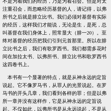
不是为着我们的经历，乃是为着召会。但是对太
注重召会，而忽略经历基督的人，请记得，以弗
所书之后就是腓立比书。我们必须对基督有实际
的经历，这样我们才能说，无论是生，是死，总
叫基督在我们身体上，照常显大（腓一20）。至
终对基督的经历把我们引到元首那里。所以在腓
立比书之后，我们有歌罗西书。我们都需多花时
间在加拉太书、以弗所书、腓立比书和歌罗西书
这四卷书上。
本书有一个显著的特点，就是从神永远的定旨
说起。它不像罗马书，从罪人的光景说起。在罗
马书的开头几章，我们看到各样的罪；但是以弗
所一章并没有这样作，它是从神永远的定旨说
起。不仅如此，以弗所书是从永远说起，不是从