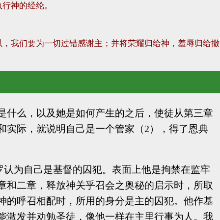
执行神的经纶。
以，我们要为一切过错感谢主；并将荣耀归给神，羞辱归给撒
是什么，以及她是如何产生的之后，使徒从第三章
和实际，就说明自己是一个管家（2），得了恩典
罗认为自己是基督的囚犯。表面上他是拘禁在监牢
章和二章，释放神关乎召会之奥秘的启示时，所取
神的呼召相配时，所用的身分是主的囚犯。他作基
能激发并劝勉圣徒，像他一样在主里行事为人。我