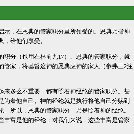
启示，在恩典的管家职分里所领受的。恩典乃指神
典，给他们享受。
的职分（也用在林前九17）。恩典的管家职分，就
的管家，将基督这神的恩典应神的家人（参弗三2注
起来多么不重要，都有照着神经纶的管家职分。甚
是为着他自己。神的经纶就是执行将他自己分赐到
纶。所以，恩典的管家职分，乃是照着神的经纶。
些丰富是他的经纶；对我们来说，这些丰富是管家