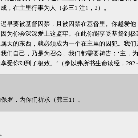
，在主里行事为人（参三1 注1，2）。
，迟早要被基督囚禁，且被囚禁在基督里。你越爱他
，因为你会深深爱上这监牢。在此你能享受基督到极
见属天的东西，就必须成为一个在主里的囚犯。我们
我们自己，乃是为召会。我们都需要祷告：‘主，
受你却到了极致。’（参以弗所书生命读经，292～
保罗，为你们祈求（弗三1）。
。