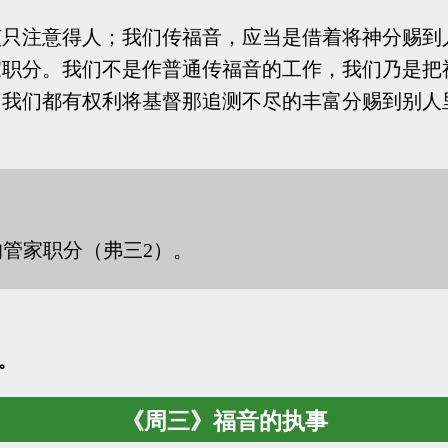
该只注意得人；我们传福音，应当是借着将神分赐到
家职分。我们不是作普通传福音的工作，我们乃是把
们都有权利将基督那追测不尽的丰富分赐到别人里面！
管家职分（弗三2）。
。
《周三》福音的执事