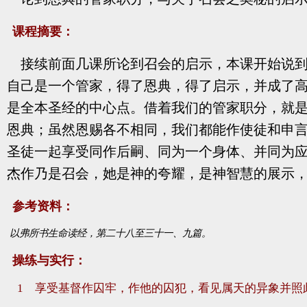
课程摘要：
接续前面几课所论到召会的启示，本课开始说
自己是一个管家，得了恩典，得了启示，并成了
是全本圣经的中心点。借着我们的管家职分，就
恩典；虽然恩赐各不相同，我们都能作使徒和申
圣徒一起享受同作后嗣、同为一个身体、并同为
杰作乃是召会，她是神的夸耀，是神智慧的展示
参考资料：
以弗所书生命读经，第二十八至三十一、九篇。
操练与实行：
1 享受基督作囚牢，作他的囚犯，看见属天的异象并照