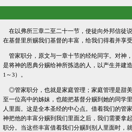
在以弗所三章二至二十一节，使徒向外邦信徒
在基督里所赐我们基督的丰富，给我们得着并享
管家职分，原文与一章十节的经纶同字。对神，
是将神的恩典分赐给神所拣选的人，以产生并建造
1～3）。
◎管家职分，也就是家庭管理；家庭管理是甜
至一位高中的姊妹，也能把基督分赐到她的同学
人里面。这是全本圣经的中心点。借着我们的管
神把他的丰富分赐到我们里面之后，我们需要拿
职分。当这些丰富借着我们分赐到别人里面时，