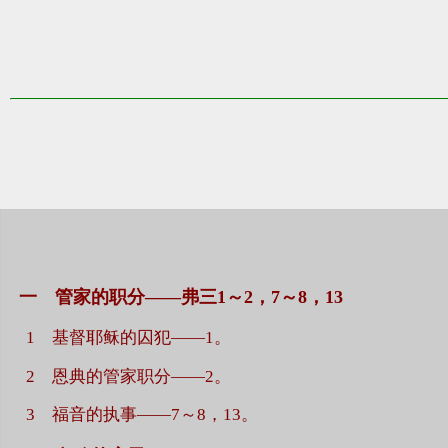
一 管家的职分——弗三1～2，7～8，13
1 基督耶稣的囚犯——1。
2 恩典的管家职分——2。
3 福音的执事——7～8，13。