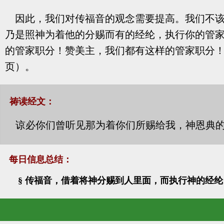
因此，我们对传福音的观念需要提高。我们不
乃是照神为着他的分赐而有的经纶，执行你的管
的管家职分！赞美主，我们都有这样的管家职分！我
页）。
祷读经文：
谅必你们曾听见那为着你们所赐给我，神恩典的
每日信息总结：
§ 传福音，借着将神分赐到人里面，而执行神的经纶