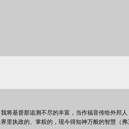
叫我将基督那追测不尽的丰富，当作福音传给外邦人
界里执政的、掌权的，现今得知神万般的智慧（弗三