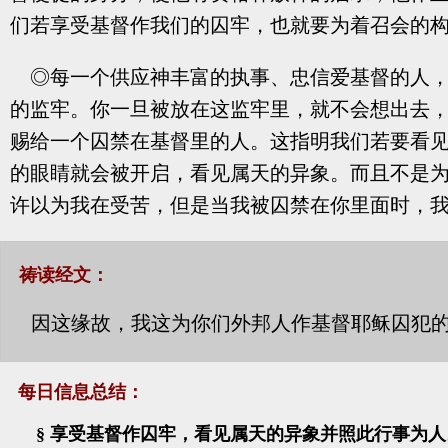
们若享受基督作我们的囚牢，也就要为着召会的构成
◎每一个供应神丰富的执事、忠信爱基督的人
的监牢。你一旦被放在这监牢里，就不会想出去
赐给一个囚禁在基督里的人。这指明我们若要看
的眼睛就会被开启，看见属天的异象。而且不是为
许以为我在受苦，但是当我被囚禁在你里面时，我享
祷读经文：
因这缘故，我这为你们外邦人作基督耶稣囚犯的
每日信息总结：
§ 享受基督作囚牢，看见属天的异象并照此行事为人