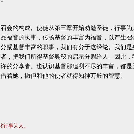
到召会的构成。使徒从第三章开始劝勉圣徒，行事为
高品福音的执事，传扬基督的丰富为福音，以产生召
是分赐基督丰富的职事，我们有分于这经纶。我们是
言者，把我们所得基督奥秘的启示分赐给人。因此，
应许的分享者。也认识基督那追测不尽的丰富，都是
，借着她，撒但和他的使者就得知神万般的智慧。
此行事为人。