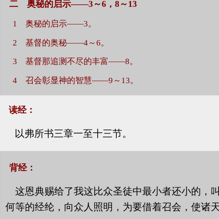
二 奥秘的启示——3～6，8～13
1 奥秘的启示——3。
2 基督的奥秘——4～6。
3 基督那追测不尽的丰富——8。
4 召会彰显神的智慧——9～13。
读经：
以弗所书三章一至十三节。
背经：
这恩典赐给了我这比众圣徒中最小者还小的，
何等的经纶，向众人照明，为要借着召会，使诸天