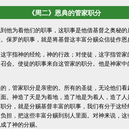
《周二》恩典的管家职分
说到他为着他们的职事，这职事是他借基督之奥秘的
受。保罗的职事，就是将基督这丰富分赐众信徒作恩
这字指神的经纶，神的行政；对使徒，这字指管家
召会。使徒的职事来自这管家的职分。他是神家中
美的，管家职分是亲密的。所有的圣徒，无论他们看
里面。神造了天是为着地，造了地是为着人，造了人
家职分，就是分赐基督丰富的职事，我们有分于这经
起负担，把这些丰富分赐到别人里面。对神来说，这
就成了神的分赐。