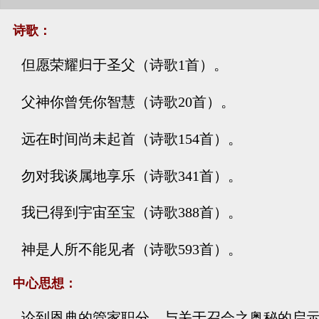
诗歌：
但愿荣耀归于圣父（诗歌1首）。
父神你曾凭你智慧（诗歌20首）。
远在时间尚未起首（诗歌154首）。
勿对我谈属地享乐（诗歌341首）。
我已得到宇宙至宝（诗歌388首）。
神是人所不能见者（诗歌593首）。
中心思想：
论到恩典的管家职分，与关于召会之奥秘的启