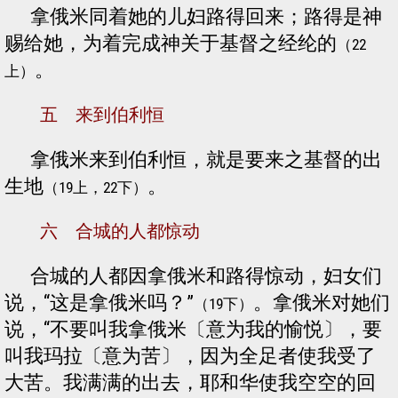
拿俄米同着她的儿妇路得回来；路得是神
赐给她，为着完成神关于基督之经纶的
（22
。
上）
五 来到伯利恒
拿俄米来到伯利恒，就是要来之基督的出
生地
。
（19上，22下）
六 合城的人都惊动
合城的人都因拿俄米和路得惊动，妇女们
说，“这是拿俄米吗？”
。拿俄米对她们
（19下）
说，“不要叫我拿俄米〔意为我的愉悦〕，要
叫我玛拉〔意为苦〕，因为全足者使我受了
大苦。我满满的出去，耶和华使我空空的回