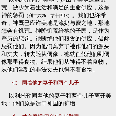
荒，缺少为着生活和满足的生命供应，这是
神的惩罚
。我们也许希
（利二六26，结十四13）
奇，神既已应许美地是流奶与蜜之地，那地
怎会有饥荒。神降饥荒给祂的子民，是作为
严厉的惩罚。祂断绝他们粮食的供应，借此
惩罚他们。因为他们离弃了祂作他们的源头
和丈夫，转去随从偶像，祂就任凭他们到偶
像那里得食物。结果他们从神得不着食物，
从他们淫乱的非法丈夫也得不着食物。
七 同着他的妻子和两个儿子
以利米勒同着他的妻子和两个儿子离开美
地；他们原是适于神国的扩增。