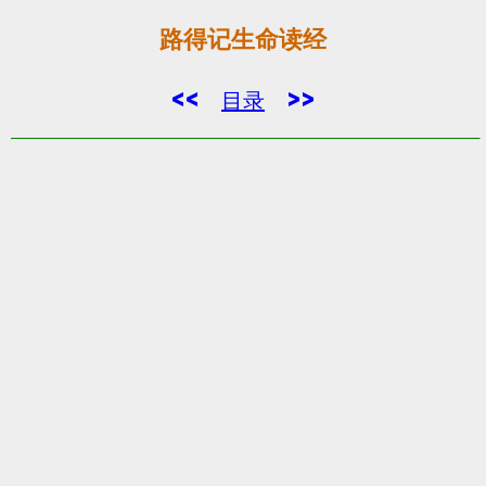
路得记生命读经
<<
>>
目录