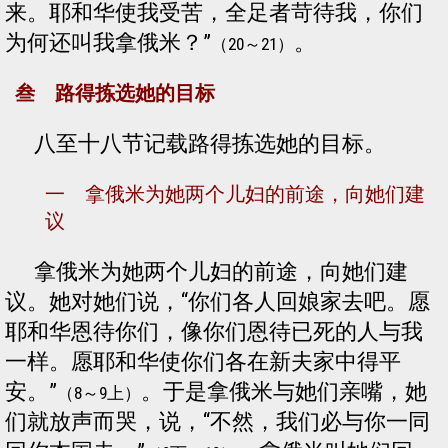
来。耶和华使我受苦，全足者苛待我，你们
为何还叫我拿俄米？”
。
（20～21）
叁 路得拣选她的目标
八至十八节记载路得拣选她的目标。
一 拿俄米为她两个儿妇的前途，向她们建
议
拿俄米为她两个儿妇的前途，向她们建
议。她对她们说，“你们各人回娘家去吧。愿
耶和华恩待你们，像你们恩待已死的人与我
一样。愿耶和华使你们各在新夫家中得平
安。”
。于是拿俄米与她们亲嘴，她
（8～9上）
们就放声而哭，说，“不然，我们必与你一同