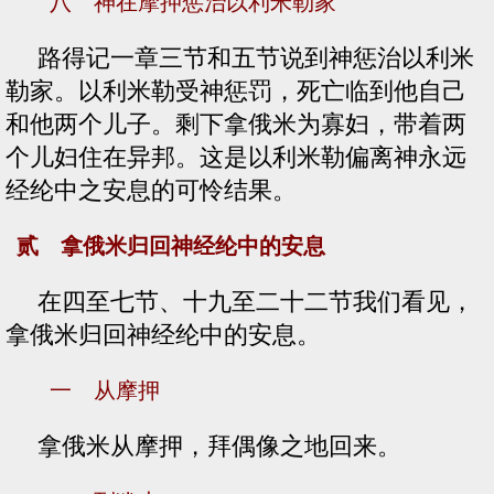
八 神在摩押惩治以利米勒家
路得记一章三节和五节说到神惩治以利米
勒家。以利米勒受神惩罚，死亡临到他自己
和他两个儿子。剩下拿俄米为寡妇，带着两
个儿妇住在异邦。这是以利米勒偏离神永远
经纶中之安息的可怜结果。
贰 拿俄米归回神经纶中的安息
在四至七节、十九至二十二节我们看见，
拿俄米归回神经纶中的安息。
一 从摩押
拿俄米从摩押，拜偶像之地回来。