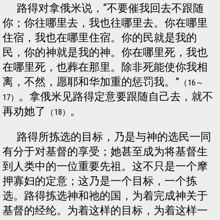
路得对拿俄米说，“不要催我回去不跟随
你；你往哪里去，我也往哪里去。你在哪里
住宿，我也在哪里住宿。你的民就是我的
民，你的神就是我的神。你在哪里死，我也
在哪里死，也葬在那里。除非死能使你我相
离，不然，愿耶和华加重的惩罚我。”
（16～
。拿俄米见路得定意要跟随自己去，就不
17）
再劝她了
。
（18）
路得所拣选的目标，乃是与神的选民一同
有分于对基督的享受；她甚至成为将基督生
到人类中的一位重要先祖。这不只是一个摩
押寡妇的定意；这乃是一个目标，一个拣
选。路得拣选神和祂的国，为着完成神关于
基督的经纶。为着这样的目标，为着这样一