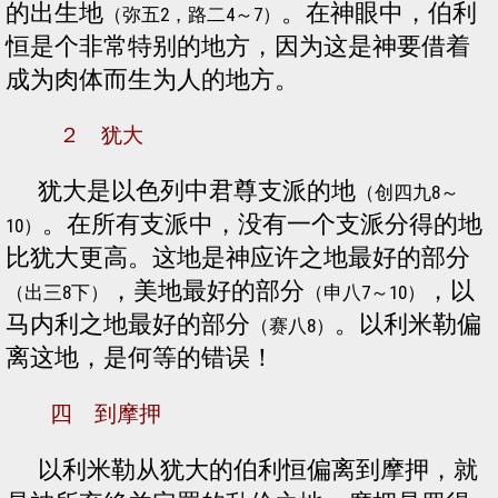
的出生地
。在神眼中，伯利
（弥五2，路二4～7）
恒是个非常特别的地方，因为这是神要借着
成为肉体而生为人的地方。
２ 犹大
犹大是以色列中君尊支派的地
（创四九8～
。在所有支派中，没有一个支派分得的地
10）
比犹大更高。这地是神应许之地最好的部分
，美地最好的部分
，以
（出三8下）
（申八7～10）
马内利之地最好的部分
。以利米勒偏
（赛八8）
离这地，是何等的错误！
四 到摩押
以利米勒从犹大的伯利恒偏离到摩押，就