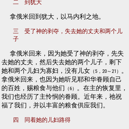
二 到犹大
拿俄米回到犹大，以马内利之地。
三 受了神的剥夺，失去她的丈夫和两个儿
子
拿俄米回来，因为她受了神的剥夺，先失
去她的丈夫，然后失去她的两个儿子，剩下
她和两个儿妇为寡妇，没有儿女
。
（5，20～21）
拿俄米回来，也因为她听见耶和华眷顾自己
的百姓，赐粮食与他们
。在主的恢复里，
（6）
我们也经历了主怜悯的眷顾。近年来，祂祝
福了我们，并以丰富的粮食供应我们。
四 同着她的儿妇路得