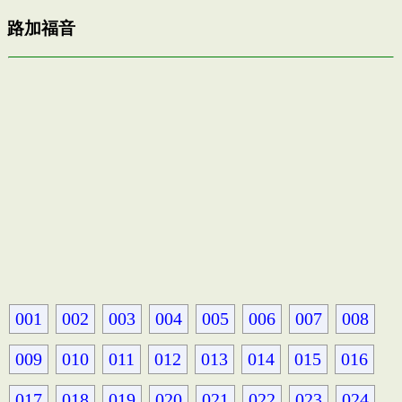
路加福音
001
002
003
004
005
006
007
008
009
010
011
012
013
014
015
016
017
018
019
020
021
022
023
024