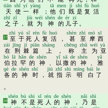
tiān
shǐ
yí
yànɡ
tā
men
jì
shì
fù
huó
天
使
一
样
；
他
们
既
是
复
活
zhī
zǐ
jiù
wéi
shén
de
ér
zi
之
子
，
就
为
神
的
儿
子
。
zhì
yú
sǐ
rén
fù
huó
shèn
zhì
mó
xī
37
至
于
死
人
复
活
，
甚
至
摩
西
zài
jīnɡ
jí
piān
shànɡ
chēnɡ
zhǔ
wéi
yà
在
荆
棘
篇
上
，
称
主
为
亚
bó
lā
hǎn
de
shén
yǐ
sā
de
shén
yǎ
伯
拉
罕
的
神
、
以
撒
的
神
、
雅
ɡè
de
shén
shí
jiù
zhǐ
shì
mínɡ
bái
le
各
的
神
时
，
就
指
示
明
白
了
。
shén
bú
shì
sǐ
rén
de
shén
nǎi
shì
38
神
不
是
死
人
的
神
，
乃
是