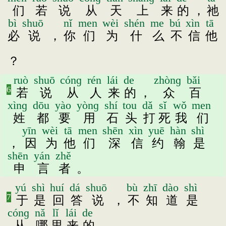
们
若
说
从
天
上
来
的
，
祂
bì
shuō
nǐ
men
wèi
shén
me
bú
xìn
tā
必
说
，
你
们
为
什
么
不
信
他
？
ruò
shuō
cónɡ
rén
lái
de
zhònɡ
bǎi
6
若
说
从
人
来
的
，
众
百
xìnɡ
dōu
yào
yònɡ
shí
tou
dǎ
sǐ
wǒ
men
姓
都
要
用
石
头
打
死
我
们
yīn
wèi
tā
men
shēn
xìn
yuē
hàn
shì
，
因
为
他
们
深
信
约
翰
是
shēn
yán
zhě
申
言
者
。
yú
shì
huí
dá
shuō
bù
zhī
dào
shì
7
于
是
回
答
说
，
不
知
道
是
cónɡ
nǎ
lǐ
lái
de
从
哪
里
来
的
。