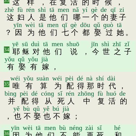
33
这
样
，
在
复
活
的
时
候
，
zhè
fù
rén
shì
tā
men
nǎ
yí
ɡè
de
qī
zi
这
妇
人
是
他
们
哪
一
个
的
妻
子
yīn
wèi
tā
men
qī
ɡè
dōu
qǔ
ɡuò
tā
？
因
为
他
们
七
个
都
娶
过
她
。
yē
sū
duì
tā
men
shuō
jīn
shì
zhī
zǐ
34
耶
稣
对
他
们
说
，
今
世
之
子
yǒu
qǔ
yǒu
jià
有
娶
有
嫁
，
wéi
yǒu
suàn
wéi
pèi
dé
nà
shí
dài
35
唯
有
算
为
配
得
那
时
代
，
bìnɡ
pèi
dé
cónɡ
sǐ
rén
zhōnɡ
fù
huó
de
并
配
得
从
死
人
中
复
活
的
yě
bù
qǔ
yě
bú
jià
，
也
不
娶
也
不
嫁
；
yīn
wèi
tā
men
bù
nénɡ
zài
sǐ
hé
36
因
为
他
们
不
能
再
死
，
和