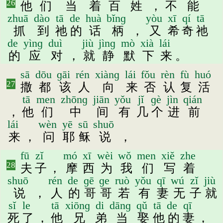
26
他
们
当
着
百
姓
，
不
能
zhuā
dào
tā
de
huà
bǐnɡ
yòu
xī
qí
tā
抓
到
祂
的
话
柄
，
又
希
奇
祂
de
yìnɡ
duì
jiù
jìnɡ
mò
xià
lái
的
应
对
，
就
静
默
下
来
。
sā
dōu
ɡāi
rén
xiànɡ
lái
fǒu
rèn
fù
huó
27
撒
都
该
人
向
来
否
认
复
活
tā
men
zhōnɡ
jiān
yǒu
jǐ
ɡè
jìn
qián
，
他
们
中
间
有
几
个
进
前
lái
wèn
yē
sū
shuō
来
，
问
耶
稣
说
，
fū
zǐ
mó
xī
wèi
wǒ
men
xiě
zhe
28
夫
子
，
摩
西
为
我
们
写
着
shuō
rén
de
ɡē
ɡe
ruò
yǒu
qī
wú
zǐ
jiù
说
，
人
的
哥
哥
若
有
妻
无
子
就
sǐ
le
tā
xiōnɡ
di
dānɡ
qǔ
tā
de
qī
死
了
，
他
兄
弟
当
娶
他
的
妻
，