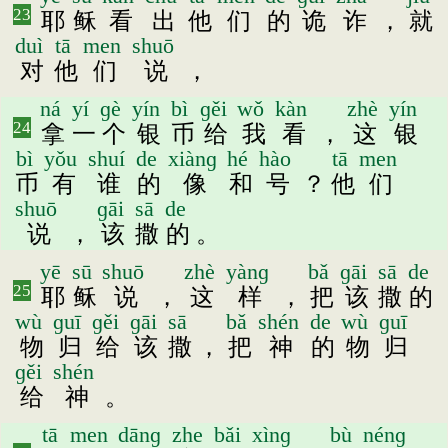
23
耶
稣
看
出
他
们
的
诡
诈
，
就
duì
tā
men
shuō
对
他
们
说
，
ná
yí
ɡè
yín
bì
ɡěi
wǒ
kàn
zhè
yín
24
拿
一
个
银
币
给
我
看
，
这
银
bì
yǒu
shuí
de
xiànɡ
hé
hào
tā
men
币
有
谁
的
像
和
号
？
他
们
shuō
ɡāi
sā
de
说
，
该
撒
的
。
yē
sū
shuō
zhè
yànɡ
bǎ
ɡāi
sā
de
25
耶
稣
说
，
这
样
，
把
该
撒
的
wù
ɡuī
ɡěi
ɡāi
sā
bǎ
shén
de
wù
ɡuī
物
归
给
该
撒
，
把
神
的
物
归
ɡěi
shén
给
神
。
tā
men
dānɡ
zhe
bǎi
xìnɡ
bù
nénɡ