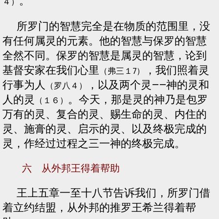
。
４）
所罗门的智慧完全是在物质的范围里，没
有任何属灵的元素。他的智慧与保罗的智慧
全然不同。保罗的智慧是属灵的智慧，论到
基督安家在我们心里
，我们照着灵
（弗三１7）
行事为人
，以及两个灵——神的灵和
（罗八４）
人的灵
。今天，那是灵的神乃是包罗
（１６）
万有的灵、复合的灵、赐生命的灵、内住的
灵、施膏的灵、启示的灵、以及终极完成的
灵，作经过过程之三一神的终极完成。
六 从外邦王得着帮助
王上五章一至十八节告诉我们，所罗门借
着立约结盟，从外邦的推罗王希兰得着帮