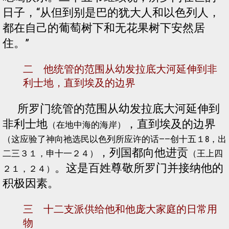
日子，“从但到别是巴的犹大人和以色列人，
都在自己的葡萄树下和无花果树下安然居
住。”
二 他统管的范围从幼发拉底大河延伸到非
利士地，直到埃及的边界
所罗门统管的范围从幼发拉底大河延伸到
非利士地
，直到埃及的边界
（在地中海的海岸）
（这应验了神向祂选民以色列所应许的话——创十五１8，出
，列国都向他进贡
二三３１，申十一２４）
（王上四
。这是百姓尊敬所罗门并接纳他的
２１，２４）
积极因素。
三 十二支派供给他和他庞大家庭的日常用
物