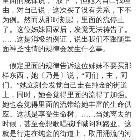
里面的规律说，“放下”，但她为自己找理
由，对自己说，这次买了没有关系，下不
为例。然而从那时刻起，里面的流停止
了。这位姊妹回家后，发觉无法祷告了。
……这是消极的例证，说出我们不跟随里
面神圣性情的规律会发生什么事。
假定里面的规律告诉这位姊妹不要买那
样东西，她〔乃是〕说，“阿们，主，阿
们。”她立刻会发觉自己走在纯金的街道
上，同时，她会觉得里面的流得了加强。
她也会觉得里面的流带给她丰富的生命供
应。这就是享受生命树。……当她离去的
时候，甚至会想歌唱或呼喊阿利路亚。这
就是行走在纯金的街道上，取用涌流的河