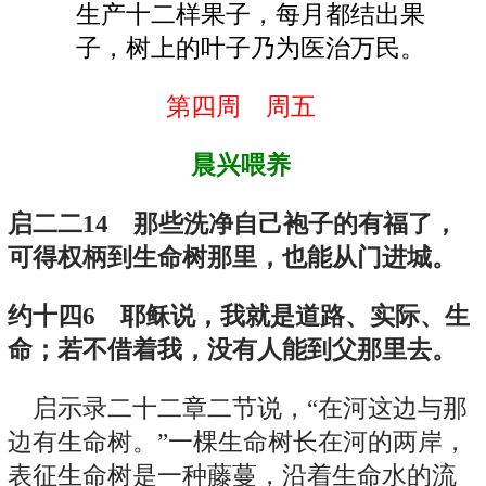
生产十二样果子，每月都结出果
子，树上的叶子乃为医治万民。
第四周 周五
晨兴喂养
启二二14 那些洗净自己袍子的有福了，
可得权柄到生命树那里，也能从门进城。
约十四6 耶稣说，我就是道路、实际、生
命；若不借着我，没有人能到父那里去。
启示录二十二章二节说，“在河这边与那
边有生命树。”一棵生命树长在河的两岸，
表征生命树是一种藤蔓，沿着生命水的流