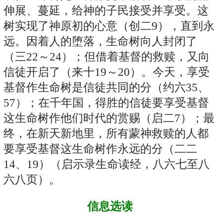
伸展、蔓延，给神的子民接受并享受。这
树实现了神原初的心意（创二9），直到永
远。因着人的堕落，生命树向人封闭了
（三22～24）；但借着基督的救赎，又向
信徒开启了（来十19～20）。今天，享受
基督作生命树是信徒共同的分（约六35、
57）；在千年国，得胜的信徒要享受基督
这生命树作他们时代的赏赐（启二7）；最
终，在新天新地里，所有蒙神救赎的人都
要享受基督这生命树作永远的分（二二
14、19）（启示录生命读经，八六七至八
六八页）。
信息选读