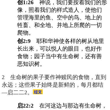
创1:26
神说，我们要按着我们的形
像，照着我们的样式造人，使他们
管理海里的鱼、空中的鸟、地上的
牲畜、和全地、并地上所爬的一切
爬物。
创2:9
耶和华神使各样的树从地里
长出来，可以悦人的眼目，也好作
食物；园子当中有生命树，还有善
恶知识树。
2 生命树的果子要作神赎民的食物，直到
永远；这些果子始终是新鲜的，每月都结
—启二二2。
启22:2
在河这边与那边有生命树，