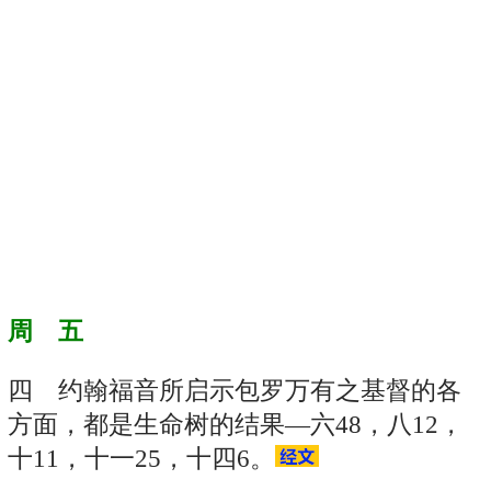
周 五
四 约翰福音所启示包罗万有之基督的各
方面，都是生命树的结果—六48，八12，
十11，十一25，十四6。