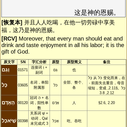
这是神的恩赐。  
[恢复本]
并且人人吃喝，在他一切劳碌中享美
福，这乃是神的恩赐。
[RCV]
Moreover, that every man should eat and
drink and taste enjoyment in all his labor; it is the
gift of God.
原文字
SN
字汇分析
原型
原型简义
备注
连接词
וְ
+
וְגַם
01571
גַּם
也
副词
כָּל
从
כֹּל
变化而来，在
名词，单阳
全部、整个、
-
前面失去重音，母音
כָּל
03605
כֹּל
附属形
各
缩短，变成
。§2.11,
כָּל
2.12, 3.8
冠词
הַ
+ 名
הָאָדָם
00120
词，阳性单
אָדָם
人
§2.6, 2.20
数
关系词
שֶׁ
+
动词，Qal
שֶׁיֹּאכַל
00398
אָכַל
吃、吞吃
未完成式 3